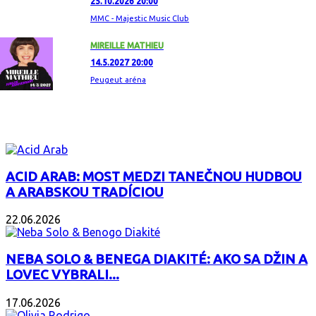
25.10.2026 20:00
MMC - Majestic Music Club
MIREILLE MATHIEU
14.5.2027 20:00
Peugeut aréna
ZAUJÍMAVÝ ALBUM
ACID ARAB: MOST MEDZI TANEČNOU HUDBOU
A ARABSKOU TRADÍCIOU
22.06.2026
NEBA SOLO & BENEGA DIAKITÉ: AKO SA DŽIN A
LOVEC VYBRALI...
17.06.2026