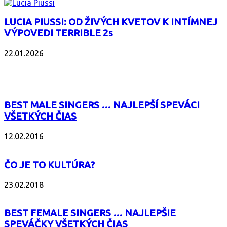
LUCIA PIUSSI: OD ŽIVÝCH KVETOV K INTÍMNEJ
VÝPOVEDI TERRIBLE 2s
22.01.2026
POPULÁRNE
BEST MALE SINGERS … NAJLEPŠÍ SPEVÁCI
VŠETKÝCH ČIAS
12.02.2016
ČO JE TO KULTÚRA?
23.02.2018
BEST FEMALE SINGERS … NAJLEPŠIE
SPEVÁČKY VŠETKÝCH ČIAS