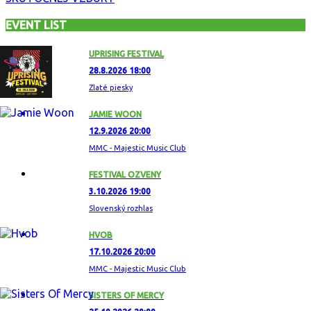
EVENT LIST
UPRISING FESTIVAL
28.8.2026 18:00
Zlaté piesky
JAMIE WOON
12.9.2026 20:00
MMC - Majestic Music Club
FESTIVAL OZVENY
3.10.2026 19:00
Slovenský rozhlas
HVOB
17.10.2026 20:00
MMC - Majestic Music Club
SISTERS OF MERCY