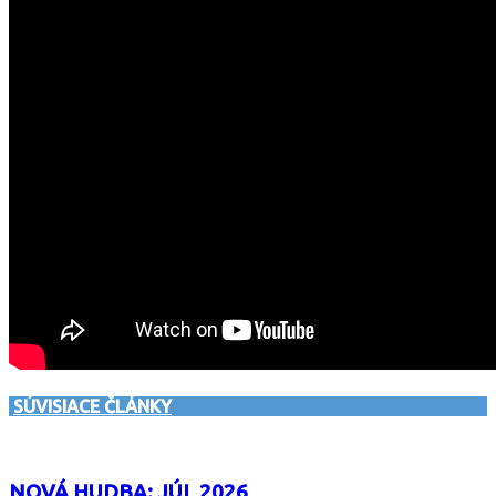
SÚVISIACE ČLÁNKY
NOVÁ HUDBA: JÚL 2026