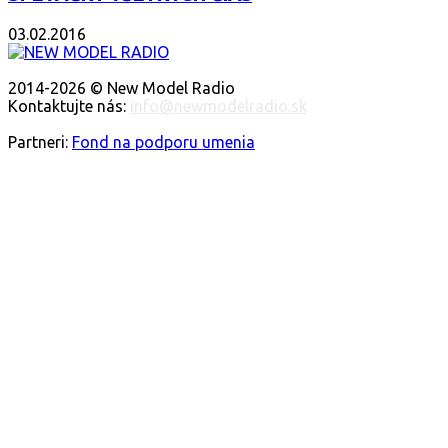
03.02.2016
O NÁS
2014-2026 © New Model Radio
Kontaktujte nás:
info@newmodelradio.sk
SLEDUJTE NÁS
Partneri:
Fond na podporu umenia