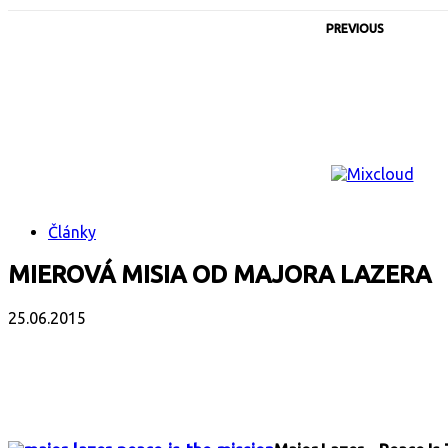
PREVIOUS
Články
MIEROVÁ MISIA OD MAJORA LAZERA
25.06.2015
Facebook
X
Email
Print
Copy 