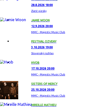
28.8.2026 18:00
Zlaté piesky
JAMIE WOON
12.9.2026 20:00
MMC - Majestic Music Club
FESTIVAL OZVENY
3.10.2026 19:00
Slovenský rozhlas
HVOB
17.10.2026 20:00
MMC - Majestic Music Club
SISTERS OF MERCY
25.10.2026 20:00
MMC - Majestic Music Club
MIREILLE MATHIEU