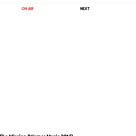
ON AIR
NEXT
URL