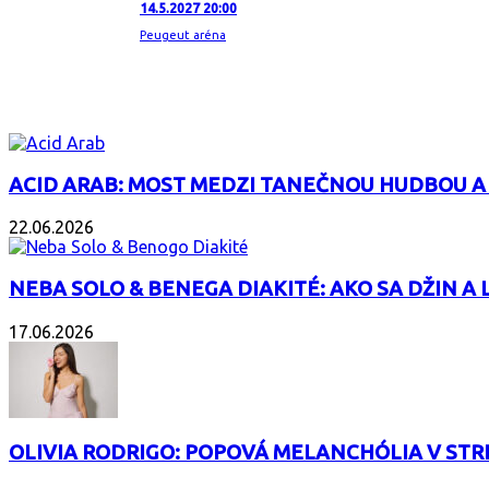
14.5.2027 20:00
Peugeut aréna
ZAUJÍMAVÝ ALBUM
ACID ARAB: MOST MEDZI TANEČNOU HUDBOU A
22.06.2026
NEBA SOLO & BENEGA DIAKITÉ: AKO SA DŽIN A L
17.06.2026
OLIVIA RODRIGO: POPOVÁ MELANCHÓLIA V ST