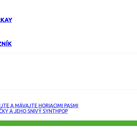
RKAY
ZNÍK
URL
JTE A MÁVAJTE HORIACIMI PASMI
IČKY A JEHO SNIVÝ SYNTHPOP