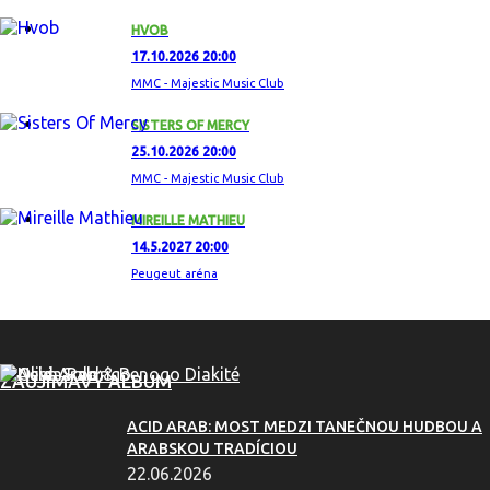
HVOB
17.10.2026 20:00
MMC - Majestic Music Club
SISTERS OF MERCY
25.10.2026 20:00
MMC - Majestic Music Club
MIREILLE MATHIEU
14.5.2027 20:00
Peugeut aréna
ZAUJÍMAVÝ ALBUM
ACID ARAB: MOST MEDZI TANEČNOU HUDBOU A
ARABSKOU TRADÍCIOU
22.06.2026