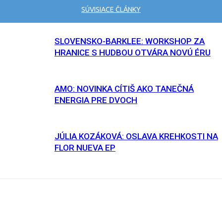
SÚVISIACE ČLÁNKY
SLOVENSKO-BARKLEE: WORKSHOP ZA
HRANICE S HUDBOU OTVÁRA NOVÚ ÉRU
AMO: NOVINKA CÍTIŠ AKO TANEČNÁ
ENERGIA PRE DVOCH
JÚLIA KOZÁKOVÁ: OSLAVA KREHKOSTI NA
FLOR NUEVA EP
Facebook
X
Email
Print
Copy U