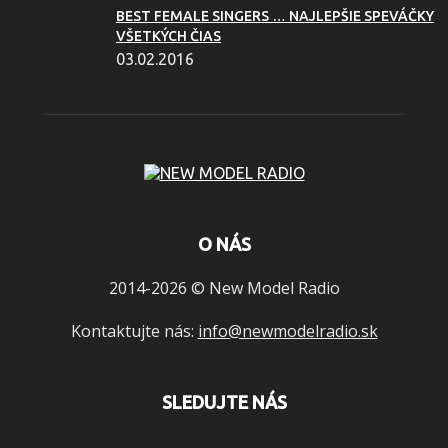
BEST FEMALE SINGERS … NAJLEPŠIE SPEVÁČKY
VŠETKÝCH ČIAS
03.02.2016
O NÁS
2014-2026 © New Model Radio
Kontaktujte nás:
info@newmodelradio.sk
SLEDUJTE NÁS