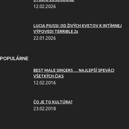
12.02.2026
LUCIA PIUSSI: OD ŽIVÝCH KVETOV K INTÍMNEJ
VÝPOVEDI TERRIBLE 2s
22.01.2026
POPULÁRNE
BEST MALE SINGERS … NAJLEPŠÍ SPEVÁCI
VŠETKÝCH ČIAS
12.02.2016
ČO JE TO KULTÚRA?
23.02.2018