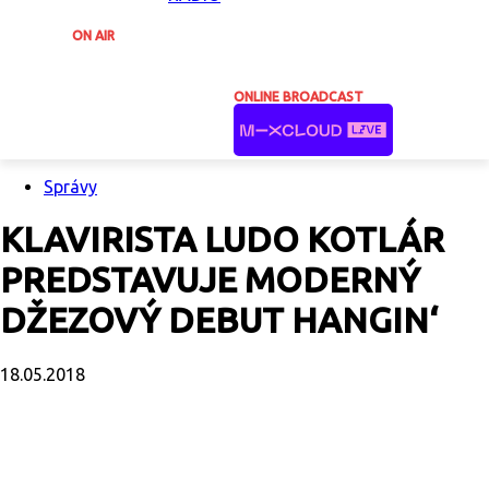
ON AIR
ONLINE BROADCAST
Správy
KLAVIRISTA LUDO KOTLÁR
PREDSTAVUJE MODERNÝ
DŽEZOVÝ DEBUT HANGIN‘
18.05.2018
Facebook
X
Email
Print
Copy U