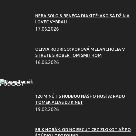
NEBA SOLO & BENEGA DIAKITÉ: AKO SA DŽIN A
LOVEC VYBRALI...
17.06.2026
OLIVIA RODRIGO: POPOVÁ MELANCHÓLIA V
STRETE S ROBERTOM SMITHOM
16.06.2026
PODCAST
120 MINÚT S HUDBOU NÁŠHO HOSŤA: RADO
TOMEK ALIAS DJ KINET
19.02.2026
ERIK HORÁK: OD NOISECUT CEZ ZLOKOT AŽ PO
ŠTÚDIO LOSOSOUND