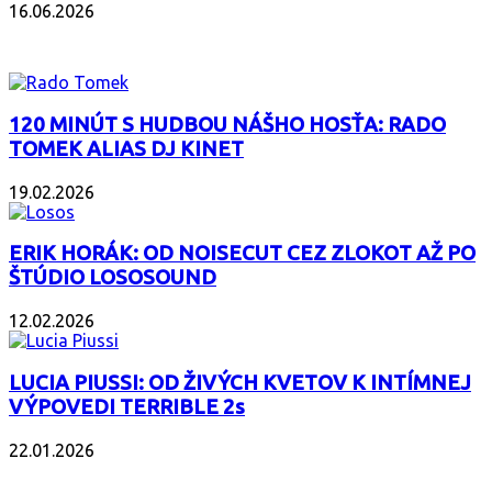
16.06.2026
PODCAST
120 MINÚT S HUDBOU NÁŠHO HOSŤA: RADO
TOMEK ALIAS DJ KINET
19.02.2026
ERIK HORÁK: OD NOISECUT CEZ ZLOKOT AŽ PO
ŠTÚDIO LOSOSOUND
12.02.2026
LUCIA PIUSSI: OD ŽIVÝCH KVETOV K INTÍMNEJ
VÝPOVEDI TERRIBLE 2s
22.01.2026
POPULÁRNE