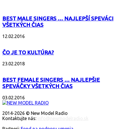
BEST MALE SINGERS … NAJLEPŠÍ SPEVÁCI
VŠETKÝCH ČIAS
12.02.2016
ČO JE TO KULTÚRA?
23.02.2018
BEST FEMALE SINGERS … NAJLEPŠIE
SPEVÁČKY VŠETKÝCH ČIAS
03.02.2016
O NÁS
2014-2026 © New Model Radio
Kontaktujte nás:
info@newmodelradio.sk
SLEDUJTE NÁS
Partneri:
Fond na podporu umenia