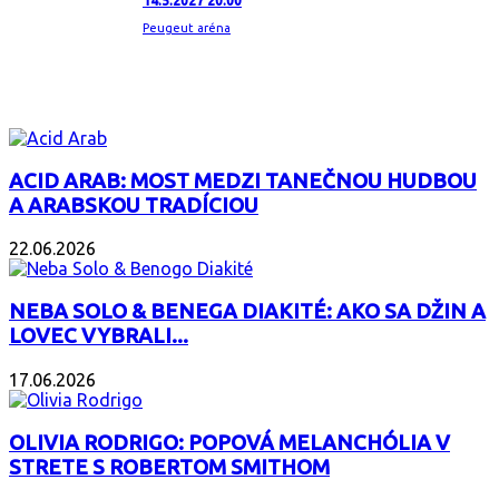
14.5.2027 20:00
Peugeut aréna
ZAUJÍMAVÝ ALBUM
ACID ARAB: MOST MEDZI TANEČNOU HUDBOU
A ARABSKOU TRADÍCIOU
22.06.2026
NEBA SOLO & BENEGA DIAKITÉ: AKO SA DŽIN A
LOVEC VYBRALI...
17.06.2026
OLIVIA RODRIGO: POPOVÁ MELANCHÓLIA V
STRETE S ROBERTOM SMITHOM