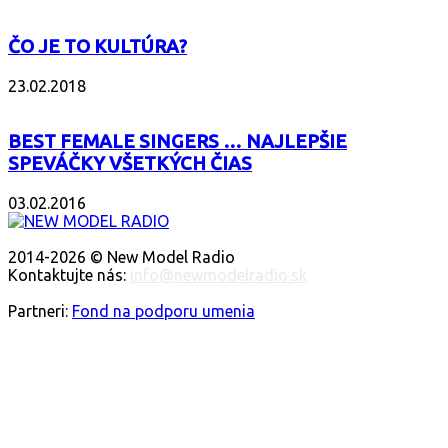
ČO JE TO KULTÚRA?
23.02.2018
BEST FEMALE SINGERS … NAJLEPŠIE
SPEVÁČKY VŠETKÝCH ČIAS
03.02.2016
O NÁS
2014-2026 © New Model Radio
Kontaktujte nás:
info@newmodelradio.sk
SLEDUJTE NÁS
Partneri:
Fond na podporu umenia