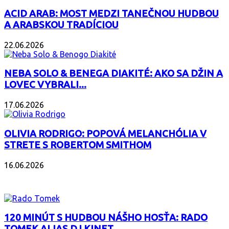
ACID ARAB: MOST MEDZI TANEČNOU HUDBOU
A ARABSKOU TRADÍCIOU
22.06.2026
NEBA SOLO & BENEGA DIAKITÉ: AKO SA DŽIN A
LOVEC VYBRALI...
17.06.2026
OLIVIA RODRIGO: POPOVÁ MELANCHÓLIA V
STRETE S ROBERTOM SMITHOM
16.06.2026
PODCAST
120 MINÚT S HUDBOU NÁŠHO HOSŤA: RADO
TOMEK ALIAS DJ KINET