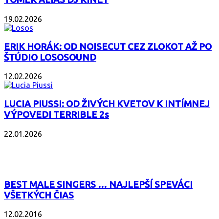
19.02.2026
ERIK HORÁK: OD NOISECUT CEZ ZLOKOT AŽ PO
ŠTÚDIO LOSOSOUND
12.02.2026
LUCIA PIUSSI: OD ŽIVÝCH KVETOV K INTÍMNEJ
VÝPOVEDI TERRIBLE 2s
22.01.2026
POPULÁRNE
BEST MALE SINGERS … NAJLEPŠÍ SPEVÁCI
VŠETKÝCH ČIAS
12.02.2016