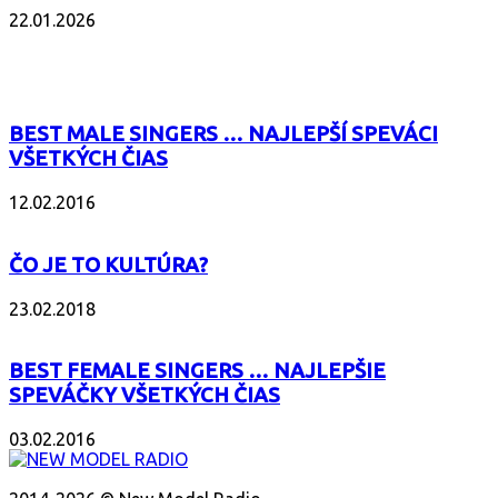
22.01.2026
POPULÁRNE
BEST MALE SINGERS … NAJLEPŠÍ SPEVÁCI
VŠETKÝCH ČIAS
12.02.2016
ČO JE TO KULTÚRA?
23.02.2018
BEST FEMALE SINGERS … NAJLEPŠIE
SPEVÁČKY VŠETKÝCH ČIAS
03.02.2016
O NÁS