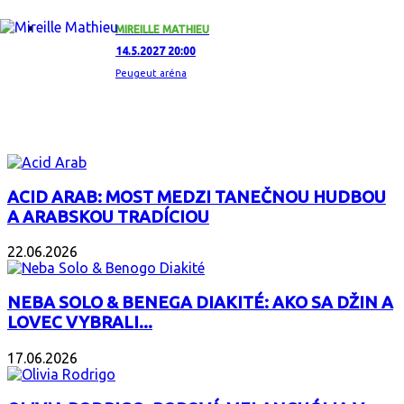
MIREILLE MATHIEU
14.5.2027 20:00
Peugeut aréna
ZAUJÍMAVÝ ALBUM
ACID ARAB: MOST MEDZI TANEČNOU HUDBOU
A ARABSKOU TRADÍCIOU
22.06.2026
NEBA SOLO & BENEGA DIAKITÉ: AKO SA DŽIN A
LOVEC VYBRALI...
17.06.2026