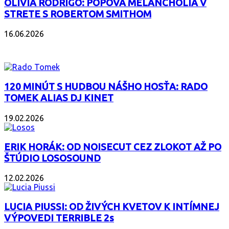
OLIVIA RODRIGO: POPOVÁ MELANCHÓLIA V
STRETE S ROBERTOM SMITHOM
16.06.2026
PODCAST
120 MINÚT S HUDBOU NÁŠHO HOSŤA: RADO
TOMEK ALIAS DJ KINET
19.02.2026
ERIK HORÁK: OD NOISECUT CEZ ZLOKOT AŽ PO
ŠTÚDIO LOSOSOUND
12.02.2026
LUCIA PIUSSI: OD ŽIVÝCH KVETOV K INTÍMNEJ
VÝPOVEDI TERRIBLE 2s