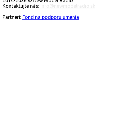
2014-2026 © New Model Radio
Kontaktujte nás:
info@newmodelradio.sk
SLEDUJTE NÁS
Partneri:
Fond na podporu umenia