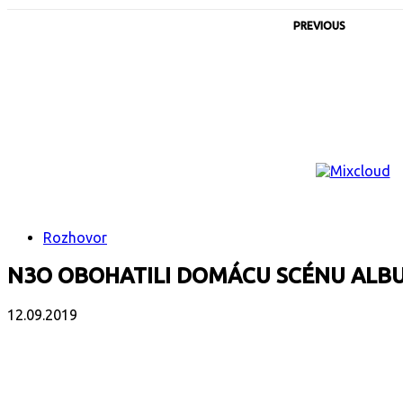
PREVIOUS
Rozhovor
N3O OBOHATILI DOMÁCU SCÉNU ALB
12.09.2019
Facebook
X
Email
Print
Copy 