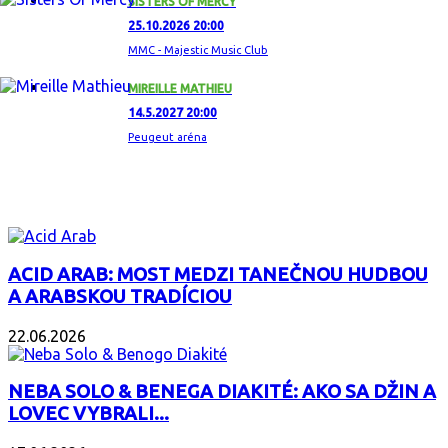
SISTERS OF MERCY
25.10.2026 20:00
MMC - Majestic Music Club
MIREILLE MATHIEU
14.5.2027 20:00
Peugeut aréna
ZAUJÍMAVÝ ALBUM
ACID ARAB: MOST MEDZI TANEČNOU HUDBOU
A ARABSKOU TRADÍCIOU
22.06.2026
NEBA SOLO & BENEGA DIAKITÉ: AKO SA DŽIN A
LOVEC VYBRALI...