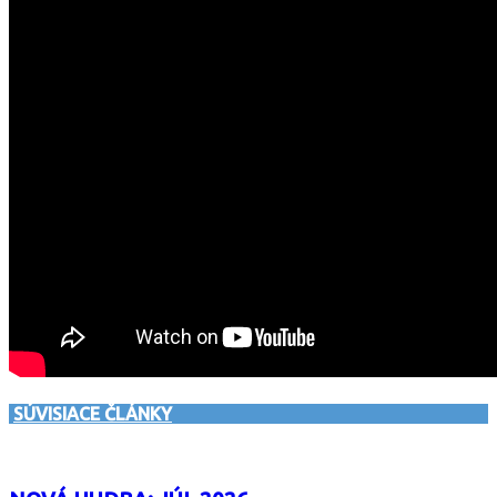
SÚVISIACE ČLÁNKY