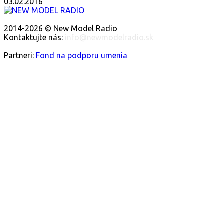
03.02.2016
O NÁS
2014-2026 © New Model Radio
Kontaktujte nás:
info@newmodelradio.sk
SLEDUJTE NÁS
Partneri:
Fond na podporu umenia