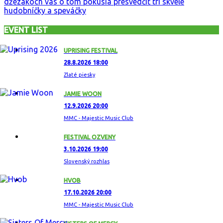
džezákoch vás o tom pokúsia presvedčiť tri skvelé
hudobníčky a speváčky
EVENT LIST
UPRISING FESTIVAL
28.8.2026 18:00
Zlaté piesky
JAMIE WOON
12.9.2026 20:00
MMC - Majestic Music Club
FESTIVAL OZVENY
3.10.2026 19:00
Slovenský rozhlas
HVOB
17.10.2026 20:00
MMC - Majestic Music Club