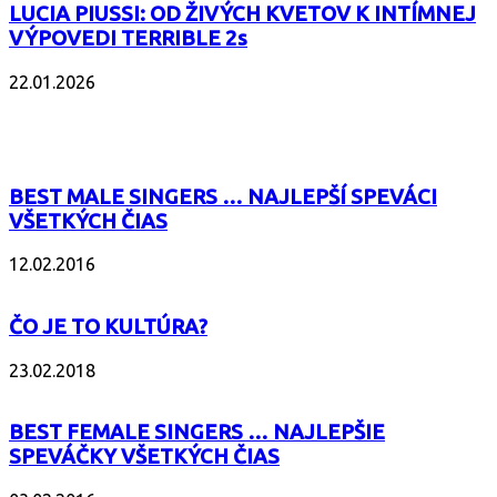
LUCIA PIUSSI: OD ŽIVÝCH KVETOV K INTÍMNEJ
VÝPOVEDI TERRIBLE 2s
22.01.2026
POPULÁRNE
BEST MALE SINGERS … NAJLEPŠÍ SPEVÁCI
VŠETKÝCH ČIAS
12.02.2016
ČO JE TO KULTÚRA?
23.02.2018
BEST FEMALE SINGERS … NAJLEPŠIE
SPEVÁČKY VŠETKÝCH ČIAS