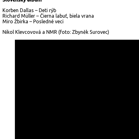
Korben Dallas – Deti rýb
Richard Müller – Čierna labuť, biela vrana
Miro Žbirka – Posledné veci
Nikol Klevcovová a NMR (foto: Zbyněk Surovec)