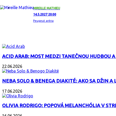
MIREILLE MATHIEU
14.5.2027 20:00
Peugeut aréna
ZAUJÍMAVÝ ALBUM
ACID ARAB: MOST MEDZI TANEČNOU HUDBOU A
22.06.2026
NEBA SOLO & BENEGA DIAKITÉ: AKO SA DŽIN A L
17.06.2026
OLIVIA RODRIGO: POPOVÁ MELANCHÓLIA V ST
16.06.2026