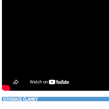
SÚVISIACE ČLÁNKY