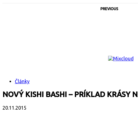
PREVIOUS
Články
NOVÝ KISHI BASHI – PRÍKLAD KRÁSY
20.11.2015
Facebook
X
Email
Print
Copy 