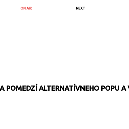
ON AIR
NEXT
 NA POMEDZÍ ALTERNATÍVNEHO POPU A
URL