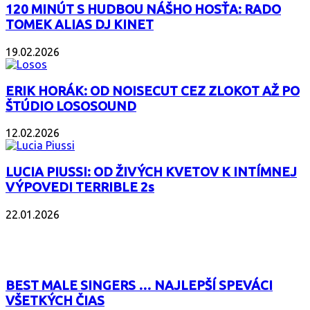
120 MINÚT S HUDBOU NÁŠHO HOSŤA: RADO
TOMEK ALIAS DJ KINET
19.02.2026
ERIK HORÁK: OD NOISECUT CEZ ZLOKOT AŽ PO
ŠTÚDIO LOSOSOUND
12.02.2026
LUCIA PIUSSI: OD ŽIVÝCH KVETOV K INTÍMNEJ
VÝPOVEDI TERRIBLE 2s
22.01.2026
POPULÁRNE
BEST MALE SINGERS … NAJLEPŠÍ SPEVÁCI
VŠETKÝCH ČIAS