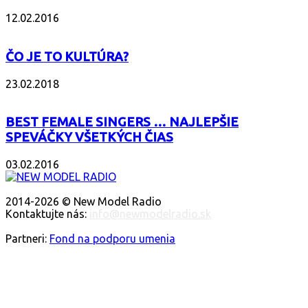
12.02.2016
ČO JE TO KULTÚRA?
23.02.2018
BEST FEMALE SINGERS … NAJLEPŠIE
SPEVÁČKY VŠETKÝCH ČIAS
03.02.2016
O NÁS
2014-2026 © New Model Radio
Kontaktujte nás:
info@newmodelradio.sk
SLEDUJTE NÁS
Partneri:
Fond na podporu umenia