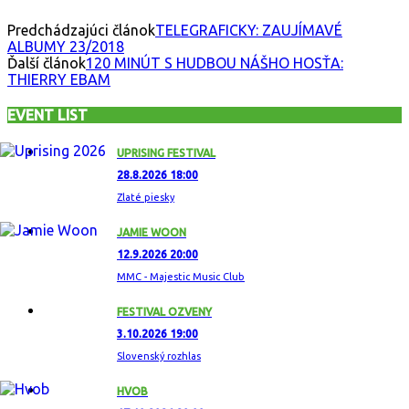
Predchádzajúci článok
TELEGRAFICKY: ZAUJÍMAVÉ
ALBUMY 23/2018
Ďalší článok
120 MINÚT S HUDBOU NÁŠHO HOSŤA:
THIERRY EBAM
EVENT LIST
UPRISING FESTIVAL
28.8.2026 18:00
Zlaté piesky
JAMIE WOON
12.9.2026 20:00
MMC - Majestic Music Club
FESTIVAL OZVENY
3.10.2026 19:00
Slovenský rozhlas
HVOB