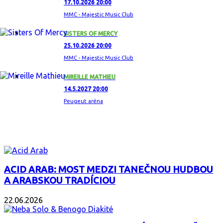
17.10.2026 20:00
MMC - Majestic Music Club
SISTERS OF MERCY
25.10.2026 20:00
MMC - Majestic Music Club
MIREILLE MATHIEU
14.5.2027 20:00
Peugeut aréna
ZAUJÍMAVÝ ALBUM
ACID ARAB: MOST MEDZI TANEČNOU HUDBOU
A ARABSKOU TRADÍCIOU
22.06.2026