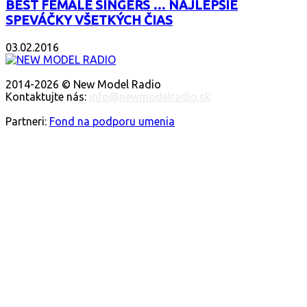
BEST FEMALE SINGERS … NAJLEPŠIE
SPEVÁČKY VŠETKÝCH ČIAS
03.02.2016
O NÁS
2014-2026 © New Model Radio
Kontaktujte nás:
info@newmodelradio.sk
SLEDUJTE NÁS
Partneri:
Fond na podporu umenia