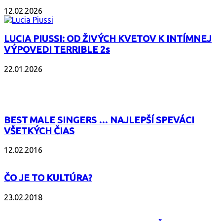
12.02.2026
LUCIA PIUSSI: OD ŽIVÝCH KVETOV K INTÍMNEJ
VÝPOVEDI TERRIBLE 2s
22.01.2026
POPULÁRNE
BEST MALE SINGERS … NAJLEPŠÍ SPEVÁCI
VŠETKÝCH ČIAS
12.02.2016
ČO JE TO KULTÚRA?
23.02.2018