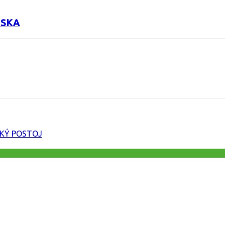
NSKA
URL
KÝ POSTOJ