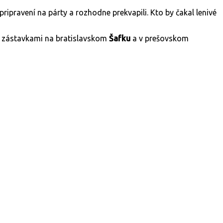
pripravení na párty a rozhodne prekvapili. Kto by čakal lenivé
deň zástavkami na bratislavskom
Šafku
a v prešovskom