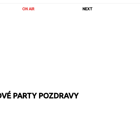
ON AIR
NEXT
OVÉ PARTY POZDRAVY
URL