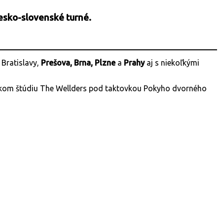
česko-slovenské turné.
 Bratislavy,
Prešova, Brna, Plzne
a
Prahy
aj s niekoľkými
lavskom štúdiu The Wellders pod taktovkou Pokyho dvorného