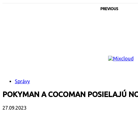
PREVIOUS
Správy
POKYMAN A COCOMAN POSIELAJÚ N
27.09.2023
Facebook
X
Email
Print
Copy 