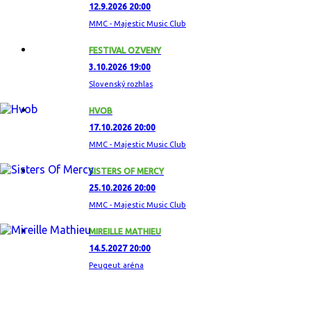
12.9.2026 20:00
MMC - Majestic Music Club
FESTIVAL OZVENY
3.10.2026 19:00
Slovenský rozhlas
HVOB
17.10.2026 20:00
MMC - Majestic Music Club
SISTERS OF MERCY
25.10.2026 20:00
MMC - Majestic Music Club
MIREILLE MATHIEU
14.5.2027 20:00
Peugeut aréna
ZAUJÍMAVÝ ALBUM