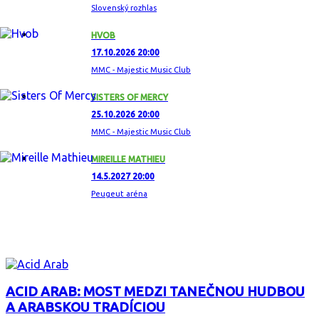
Slovenský rozhlas
HVOB
17.10.2026 20:00
MMC - Majestic Music Club
SISTERS OF MERCY
25.10.2026 20:00
MMC - Majestic Music Club
MIREILLE MATHIEU
14.5.2027 20:00
Peugeut aréna
ZAUJÍMAVÝ ALBUM
ACID ARAB: MOST MEDZI TANEČNOU HUDBOU
A ARABSKOU TRADÍCIOU