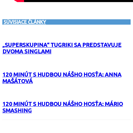
SÚVISIACE ČLÁNKY
„SUPERSKUPINA“ TUGRIKI SA PREDSTAVUJE
DVOMA SINGLAMI
120 MINÚT S HUDBOU NÁŠHO HOSŤA: ANNA
MAŠÁTOVÁ
120 MINÚT S HUDBOU NÁŠHO HOSŤA: MÁRIO
SMASHING