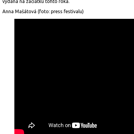
vydaná na začiatku tohto roka.
Anna Mašátová (foto: press festivalu)