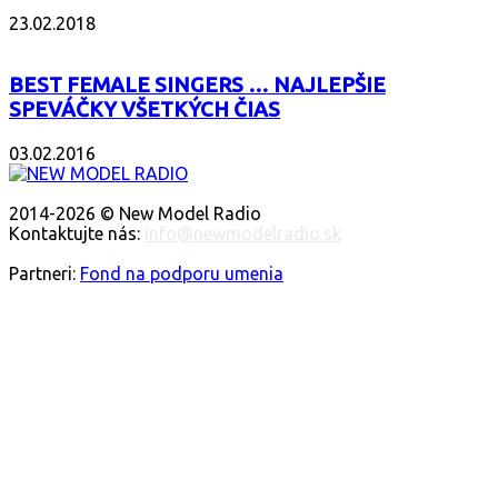
23.02.2018
BEST FEMALE SINGERS … NAJLEPŠIE
SPEVÁČKY VŠETKÝCH ČIAS
03.02.2016
O NÁS
2014-2026 © New Model Radio
Kontaktujte nás:
info@newmodelradio.sk
SLEDUJTE NÁS
Partneri:
Fond na podporu umenia