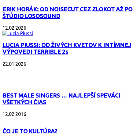
ERIK HORÁK: OD NOISECUT CEZ ZLOKOT AŽ PO
ŠTÚDIO LOSOSOUND
12.02.2026
LUCIA PIUSSI: OD ŽIVÝCH KVETOV K INTÍMNEJ
VÝPOVEDI TERRIBLE 2s
22.01.2026
POPULÁRNE
BEST MALE SINGERS … NAJLEPŠÍ SPEVÁCI
VŠETKÝCH ČIAS
12.02.2016
ČO JE TO KULTÚRA?