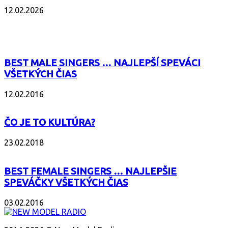
12.02.2026
POPULÁRNE
BEST MALE SINGERS … NAJLEPŠÍ SPEVÁCI
VŠETKÝCH ČIAS
12.02.2016
ČO JE TO KULTÚRA?
23.02.2018
BEST FEMALE SINGERS … NAJLEPŠIE
SPEVÁČKY VŠETKÝCH ČIAS
03.02.2016
O NÁS