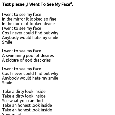
Text piesne „I Went To See My Face“.
I went to see my face
In the mirror it looked so fine
In the mirror it looked divine
I went to see my face
Cos I never could find out why
Anybody would hate my smile
Smile
I went to see my face
A swimming pool of desires
A picture of god that cries
I went to see my face
Cos I never could find out why
Anybody would hate my smile
Smile
Take a dirty look inside
Take a dirty look inside
See what you can find
Take an honest look inside
Take an honest look inside
Your mind