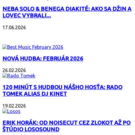
NEBA SOLO & BENEGA DIAKITÉ: AKO SA DŽIN A
LOVEC VYBRALI...
17.06.2026
PODCAST
NOVÁ HUDBA: FEBRUÁR 2026
26.02.2026
120 MINÚT S HUDBOU NÁŠHO HOSŤA: RADO
TOMEK ALIAS DJ KINET
19.02.2026
ERIK HORÁK: OD NOISECUT CEZ ZLOKOT AŽ PO
ŠTÚDIO LOSOSOUND