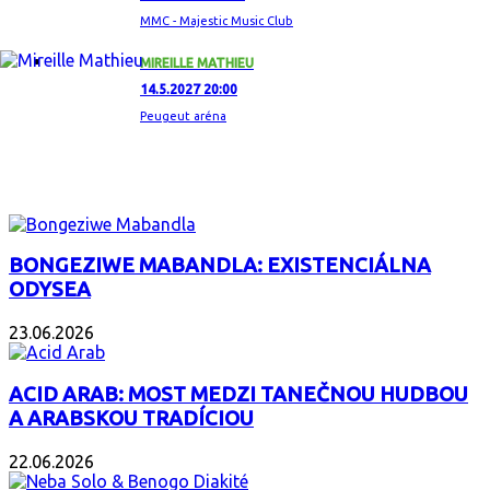
MMC - Majestic Music Club
MIREILLE MATHIEU
14.5.2027 20:00
Peugeut aréna
ZAUJÍMAVÝ ALBUM
BONGEZIWE MABANDLA: EXISTENCIÁLNA
ODYSEA
23.06.2026
ACID ARAB: MOST MEDZI TANEČNOU HUDBOU
A ARABSKOU TRADÍCIOU
22.06.2026