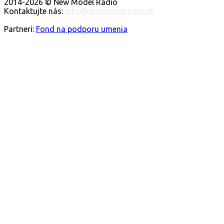
2014-2026 © New Model Radio
Kontaktujte nás:
info@newmodelradio.sk
SLEDUJTE NÁS
Partneri:
Fond na podporu umenia