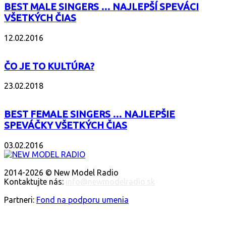
BEST MALE SINGERS … NAJLEPŠÍ SPEVÁCI
VŠETKÝCH ČIAS
12.02.2016
ČO JE TO KULTÚRA?
23.02.2018
BEST FEMALE SINGERS … NAJLEPŠIE
SPEVÁČKY VŠETKÝCH ČIAS
03.02.2016
O NÁS
2014-2026 © New Model Radio
Kontaktujte nás:
info@newmodelradio.sk
SLEDUJTE NÁS
Partneri:
Fond na podporu umenia