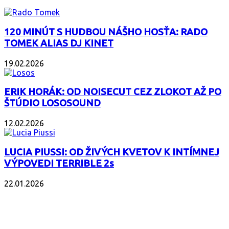
120 MINÚT S HUDBOU NÁŠHO HOSŤA: RADO
TOMEK ALIAS DJ KINET
19.02.2026
ERIK HORÁK: OD NOISECUT CEZ ZLOKOT AŽ PO
ŠTÚDIO LOSOSOUND
12.02.2026
LUCIA PIUSSI: OD ŽIVÝCH KVETOV K INTÍMNEJ
VÝPOVEDI TERRIBLE 2s
22.01.2026
POPULÁRNE