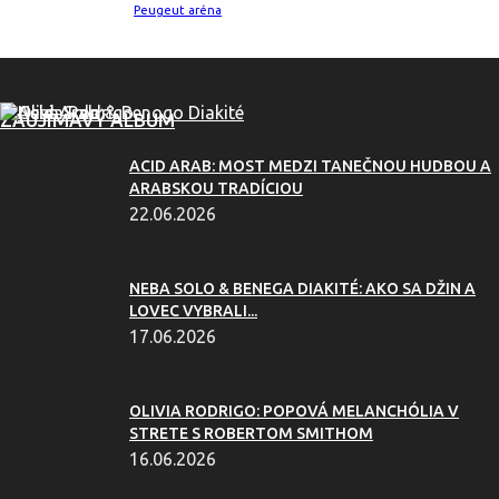
Peugeut aréna
ZAUJÍMAVÝ ALBUM
ACID ARAB: MOST MEDZI TANEČNOU HUDBOU A
ARABSKOU TRADÍCIOU
22.06.2026
NEBA SOLO & BENEGA DIAKITÉ: AKO SA DŽIN A
LOVEC VYBRALI...
17.06.2026
OLIVIA RODRIGO: POPOVÁ MELANCHÓLIA V
STRETE S ROBERTOM SMITHOM
16.06.2026