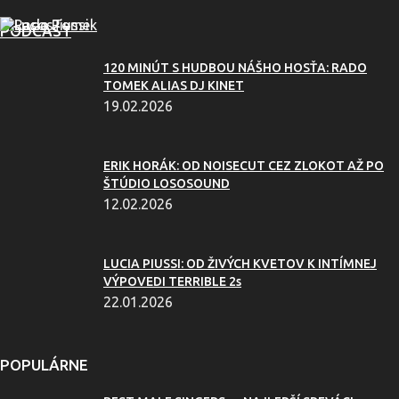
PODCAST
120 MINÚT S HUDBOU NÁŠHO HOSŤA: RADO
TOMEK ALIAS DJ KINET
19.02.2026
ERIK HORÁK: OD NOISECUT CEZ ZLOKOT AŽ PO
ŠTÚDIO LOSOSOUND
12.02.2026
LUCIA PIUSSI: OD ŽIVÝCH KVETOV K INTÍMNEJ
VÝPOVEDI TERRIBLE 2s
22.01.2026
POPULÁRNE