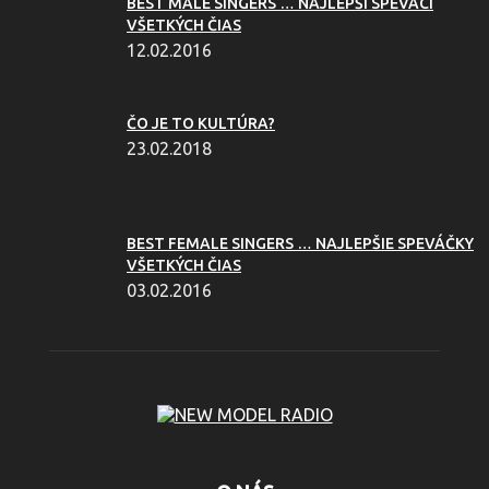
BEST MALE SINGERS … NAJLEPŠÍ SPEVÁCI
VŠETKÝCH ČIAS
12.02.2016
ČO JE TO KULTÚRA?
23.02.2018
BEST FEMALE SINGERS … NAJLEPŠIE SPEVÁČKY
VŠETKÝCH ČIAS
03.02.2016