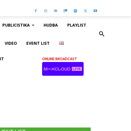
PUBLICISTIKA
HUDBA
PLAYLIST
VIDEO
EVENT LIST
XT
ONLINE BROADCAST