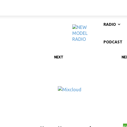
RADIO
PODCAST
NEXT
NE