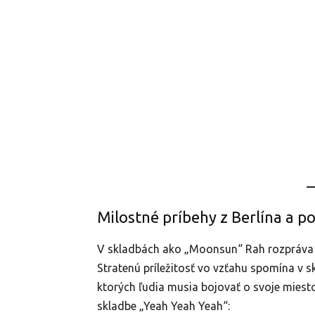
Milostné príbehy z Berlína a p
V skladbách ako „Moonsun“ Rah rozpráva m
Stratenú príležitosť vo vzťahu spomína v sk
ktorých ľudia musia bojovať o svoje miesto
skladbe „Yeah Yeah Yeah“: