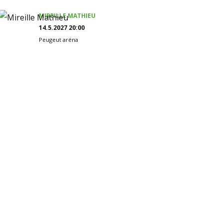
MIREILLE MATHIEU
14.5.2027 20:00
Peugeut aréna