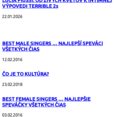
LUCIA PIUSSI: OD ŽIVÝCH KVETOV K INTÍMNEJ
VÝPOVEDI TERRIBLE 2s
22.01.2026
POPULÁRNE
BEST MALE SINGERS … NAJLEPŠÍ SPEVÁCI
VŠETKÝCH ČIAS
12.02.2016
ČO JE TO KULTÚRA?
23.02.2018
BEST FEMALE SINGERS … NAJLEPŠIE
SPEVÁČKY VŠETKÝCH ČIAS
03.02.2016