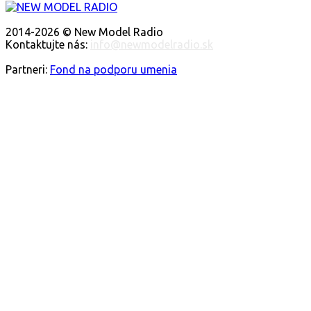
O NÁS
2014-2026 © New Model Radio
Kontaktujte nás:
info@newmodelradio.sk
SLEDUJTE NÁS
Partneri:
Fond na podporu umenia