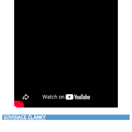
SÚVISIACE ČLÁNKY