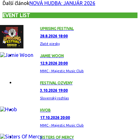
Ďalší článok
NOVÁ HUDBA: JANUÁR 2026
EVENT LIST
UPRISING FESTIVAL
28.8.2026 18:00
Zlaté piesky
JAMIE WOON
12.9.2026 20:00
MMC - Majestic Music Club
FESTIVAL OZVENY
3.10.2026 19:00
Slovenský rozhlas
HVOB
17.10.2026 20:00
MMC - Majestic Music Club
SISTERS OF MERCY