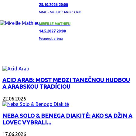
25.10.2026 20:00
MMC - Majestic Music Club
MIREILLE MATHIEU
14.5.2027 20:00
Peugeut aréna
ZAUJÍMAVÝ ALBUM
ACID ARAB: MOST MEDZI TANEČNOU HUDBOU
A ARABSKOU TRADÍCIOU
22.06.2026
NEBA SOLO & BENEGA DIAKITÉ: AKO SA DŽIN A
LOVEC VYBRALI...
17.06.2026