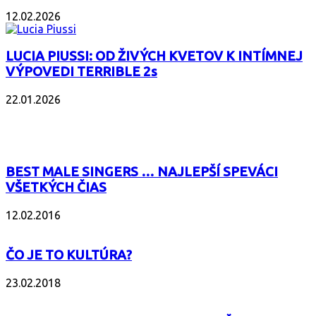
12.02.2026
LUCIA PIUSSI: OD ŽIVÝCH KVETOV K INTÍMNEJ
VÝPOVEDI TERRIBLE 2s
22.01.2026
POPULÁRNE
BEST MALE SINGERS … NAJLEPŠÍ SPEVÁCI
VŠETKÝCH ČIAS
12.02.2016
ČO JE TO KULTÚRA?
23.02.2018