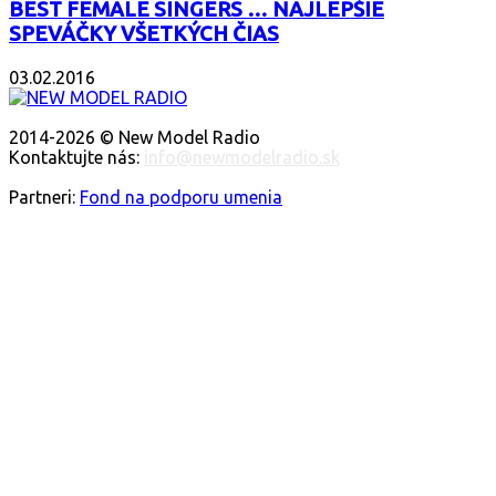
BEST FEMALE SINGERS … NAJLEPŠIE
SPEVÁČKY VŠETKÝCH ČIAS
03.02.2016
O NÁS
2014-2026 © New Model Radio
Kontaktujte nás:
info@newmodelradio.sk
SLEDUJTE NÁS
Partneri:
Fond na podporu umenia