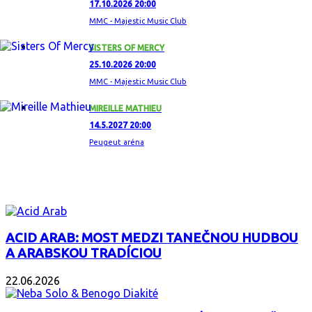
17.10.2026 20:00
MMC - Majestic Music Club
SISTERS OF MERCY
25.10.2026 20:00
MMC - Majestic Music Club
MIREILLE MATHIEU
14.5.2027 20:00
Peugeut aréna
ZAUJÍMAVÝ ALBUM
ACID ARAB: MOST MEDZI TANEČNOU HUDBOU
A ARABSKOU TRADÍCIOU
22.06.2026