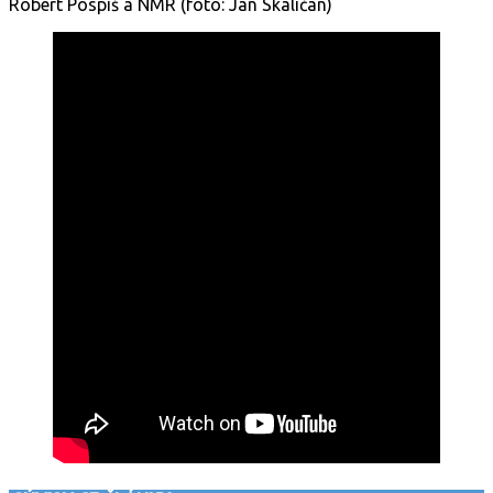
Robert Pospiš a NMR (foto: Jan Skaličan)