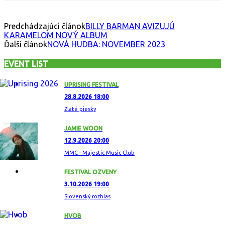
Predchádzajúci článok
BILLY BARMAN AVIZUJÚ
KARAMELOM NOVÝ ALBUM
Ďalší článok
NOVÁ HUDBA: NOVEMBER 2023
EVENT LIST
UPRISING FESTIVAL
28.8.2026 18:00
Zlaté piesky
JAMIE WOON
12.9.2026 20:00
MMC - Majestic Music Club
FESTIVAL OZVENY
3.10.2026 19:00
Slovenský rozhlas
HVOB