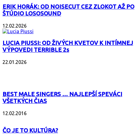
ERIK HORÁK: OD NOISECUT CEZ ZLOKOT AŽ PO
ŠTÚDIO LOSOSOUND
12.02.2026
LUCIA PIUSSI: OD ŽIVÝCH KVETOV K INTÍMNEJ
VÝPOVEDI TERRIBLE 2s
22.01.2026
POPULÁRNE
BEST MALE SINGERS … NAJLEPŠÍ SPEVÁCI
VŠETKÝCH ČIAS
12.02.2016
ČO JE TO KULTÚRA?