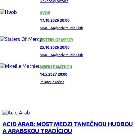
Slovenský rozhlas
HVOB
17.10.2026 20:00
MMC - Majestic Music Club
SISTERS OF MERCY
25.10.2026 20:00
MMC - Majestic Music Club
MIREILLE MATHIEU
14.5.2027 20:00
Peugeut aréna
ZAUJÍMAVÝ ALBUM
ACID ARAB: MOST MEDZI TANEČNOU HUDBOU
A ARABSKOU TRADÍCIOU