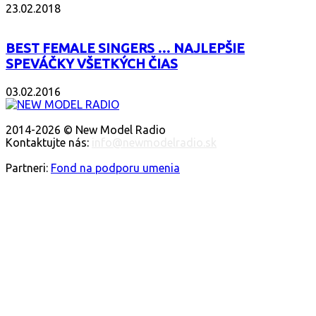
23.02.2018
BEST FEMALE SINGERS … NAJLEPŠIE
SPEVÁČKY VŠETKÝCH ČIAS
03.02.2016
O NÁS
2014-2026 © New Model Radio
Kontaktujte nás:
info@newmodelradio.sk
SLEDUJTE NÁS
Partneri:
Fond na podporu umenia