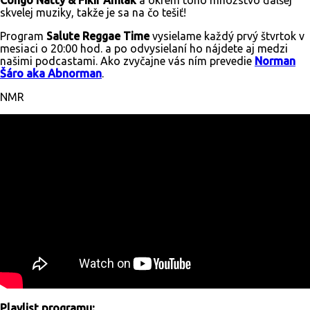
skvelej muziky, takže je sa na čo tešiť!
Program
Salute Reggae Time
vysielame každý prvý štvrtok v
mesiaci o 20:00 hod. a po odvysielaní ho nájdete aj medzi
našimi podcastami. Ako zvyčajne vás ním prevedie
Norman
Šáro aka
Abnorman
.
NMR
Playlist programu: