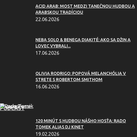
ACID ARAB: MOST MEDZI TANEČNOU HUDBOU A
ARABSKOU TRADÍCIOU
22.06.2026
NEBA SOLO & BENEGA DIAKITÉ: AKO SA DŽIN A
LOVEC VYBRALI...
17.06.2026
OLIVIA RODRIGO: POPOVÁ MELANCHÓLIA V
STRETE S ROBERTOM SMITHOM
16.06.2026
PODCAST
120 MINÚT S HUDBOU NÁŠHO HOSŤA: RADO
TOMEK ALIAS DJ KINET
19.02.2026