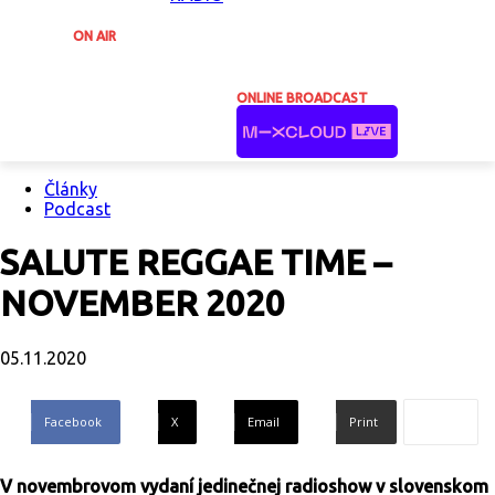
ON AIR
ONLINE BROADCAST
Články
Podcast
SALUTE REGGAE TIME –
NOVEMBER 2020
05.11.2020
Facebook
X
Email
Print
V novembrovom vydaní jedinečnej radioshow v slovenskom