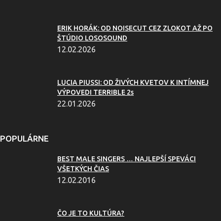
ERIK HORÁK: OD NOISECUT CEZ ZLOKOT AŽ PO
ŠTÚDIO LOSOSOUND
12.02.2026
LUCIA PIUSSI: OD ŽIVÝCH KVETOV K INTÍMNEJ
VÝPOVEDI TERRIBLE 2s
22.01.2026
POPULÁRNE
BEST MALE SINGERS … NAJLEPŠÍ SPEVÁCI
VŠETKÝCH ČIAS
12.02.2016
ČO JE TO KULTÚRA?