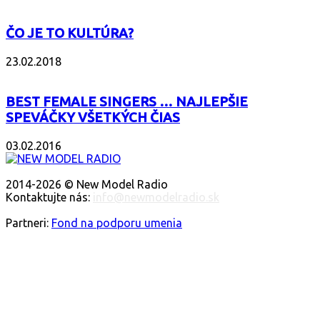
ČO JE TO KULTÚRA?
23.02.2018
BEST FEMALE SINGERS … NAJLEPŠIE
SPEVÁČKY VŠETKÝCH ČIAS
03.02.2016
O NÁS
2014-2026 © New Model Radio
Kontaktujte nás:
info@newmodelradio.sk
SLEDUJTE NÁS
Partneri:
Fond na podporu umenia