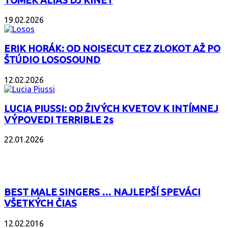
TOMEK ALIAS DJ KINET
19.02.2026
ERIK HORÁK: OD NOISECUT CEZ ZLOKOT AŽ PO
ŠTÚDIO LOSOSOUND
12.02.2026
LUCIA PIUSSI: OD ŽIVÝCH KVETOV K INTÍMNEJ
VÝPOVEDI TERRIBLE 2s
22.01.2026
POPULÁRNE
BEST MALE SINGERS … NAJLEPŠÍ SPEVÁCI
VŠETKÝCH ČIAS
12.02.2016