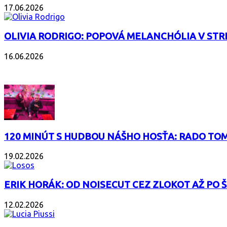
17.06.2026
OLIVIA RODRIGO: POPOVÁ MELANCHÓLIA V ST
16.06.2026
PODCAST
120 MINÚT S HUDBOU NÁŠHO HOSŤA: RADO TOM
19.02.2026
ERIK HORÁK: OD NOISECUT CEZ ZLOKOT AŽ PO
12.02.2026