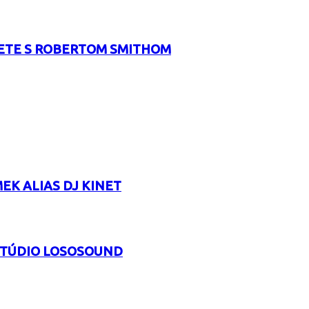
RETE S ROBERTOM SMITHOM
EK ALIAS DJ KINET
 ŠTÚDIO LOSOSOUND