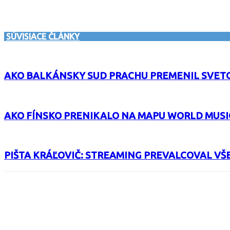
SÚVISIACE ČLÁNKY
AKO BALKÁNSKY SUD PRACHU PREMENIL SVET
AKO FÍNSKO PRENIKALO NA MAPU WORLD MUSI
PIŠTA KRÁĽOVIČ: STREAMING PREVALCOVAL VŠ
Facebook
X
Email
Print
Copy 