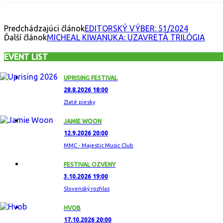
Predchádzajúci článok
EDITORSKÝ VÝBER: 51/2024
Ďalší článok
MICHEAL KIWANUKA: UZAVRETÁ TRILÓGIA
EVENT LIST
UPRISING FESTIVAL
28.8.2026 18:00
Zlaté piesky
JAMIE WOON
12.9.2026 20:00
MMC - Majestic Music Club
FESTIVAL OZVENY
3.10.2026 19:00
Slovenský rozhlas
HVOB
17.10.2026 20:00