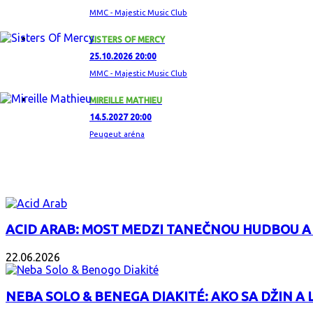
MMC - Majestic Music Club
SISTERS OF MERCY
25.10.2026 20:00
MMC - Majestic Music Club
MIREILLE MATHIEU
14.5.2027 20:00
Peugeut aréna
ZAUJÍMAVÝ ALBUM
ACID ARAB: MOST MEDZI TANEČNOU HUDBOU A
22.06.2026
NEBA SOLO & BENEGA DIAKITÉ: AKO SA DŽIN A L