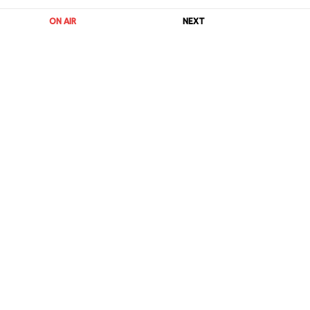
ON AIR
NEXT
URL