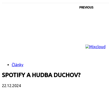
PREVIOUS
Články
SPOTIFY A HUDBA DUCHOV?
22.12.2024
Facebook
X
Email
Print
Copy 