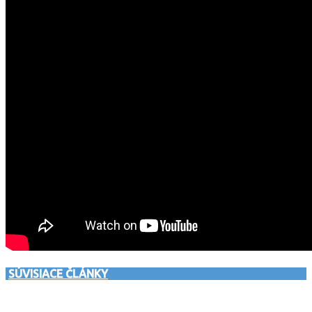
SÚVISIACE ČLÁNKY