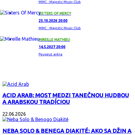
MMC - Majestic Music Club
SISTERS OF MERCY
25.10.2026 20:00
MMC - Majestic Music Club
MIREILLE MATHIEU
14.5.2027 20:00
Peugeut aréna
ZAUJÍMAVÝ ALBUM
ACID ARAB: MOST MEDZI TANEČNOU HUDBOU
A ARABSKOU TRADÍCIOU
22.06.2026
NEBA SOLO & BENEGA DIAKITÉ: AKO SA DŽIN A