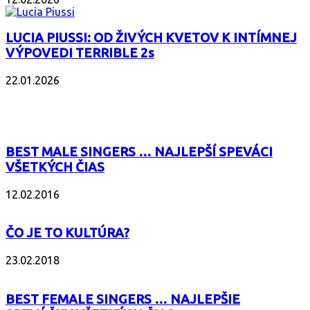
LUCIA PIUSSI: OD ŽIVÝCH KVETOV K INTÍMNEJ
VÝPOVEDI TERRIBLE 2s
22.01.2026
POPULÁRNE
BEST MALE SINGERS … NAJLEPŠÍ SPEVÁCI
VŠETKÝCH ČIAS
12.02.2016
ČO JE TO KULTÚRA?
23.02.2018
BEST FEMALE SINGERS … NAJLEPŠIE