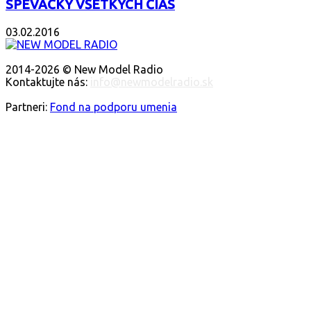
SPEVÁČKY VŠETKÝCH ČIAS
03.02.2016
O NÁS
2014-2026 © New Model Radio
Kontaktujte nás:
info@newmodelradio.sk
SLEDUJTE NÁS
Partneri:
Fond na podporu umenia