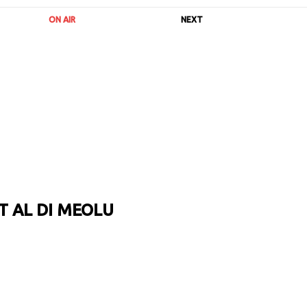
ON AIR
NEXT
T AL DI MEOLU
URL