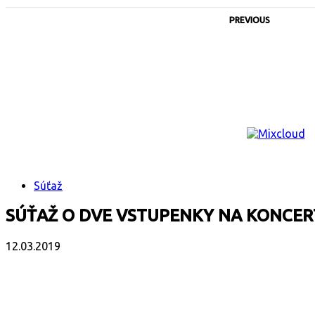
PREVIOUS
Súťaž
SÚŤAŽ O DVE VSTUPENKY NA KONCER
12.03.2019
Facebook
X
Email
Print
Copy 