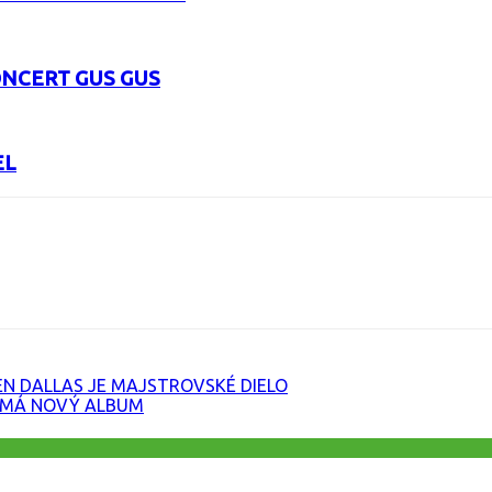
ONCERT GUS GUS
EL
URL
EN DALLAS JE MAJSTROVSKÉ DIELO
Y MÁ NOVÝ ALBUM