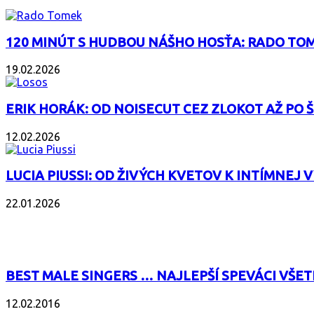
120 MINÚT S HUDBOU NÁŠHO HOSŤA: RADO TOM
19.02.2026
ERIK HORÁK: OD NOISECUT CEZ ZLOKOT AŽ PO
12.02.2026
LUCIA PIUSSI: OD ŽIVÝCH KVETOV K INTÍMNEJ 
22.01.2026
POPULÁRNE
BEST MALE SINGERS … NAJLEPŠÍ SPEVÁCI VŠET
12.02.2016