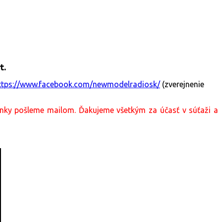
t.
ttps://www.facebook.com/newmodelradiosk/
(zverejnenie
nky pošleme mailom. Ďakujeme všetkým za účasť v súťaži a