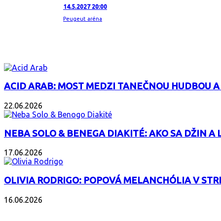
14.5.2027 20:00
Peugeut aréna
ZAUJÍMAVÝ ALBUM
ACID ARAB: MOST MEDZI TANEČNOU HUDBOU A
22.06.2026
NEBA SOLO & BENEGA DIAKITÉ: AKO SA DŽIN A L
17.06.2026
OLIVIA RODRIGO: POPOVÁ MELANCHÓLIA V ST
16.06.2026
PODCAST