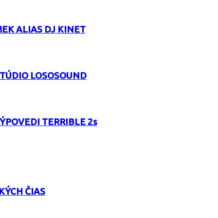
EK ALIAS DJ KINET
 ŠTÚDIO LOSOSOUND
VÝPOVEDI TERRIBLE 2s
KÝCH ČIAS