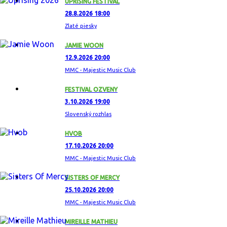
UPRISING FESTIVAL
28.8.2026 18:00
Zlaté piesky
JAMIE WOON
12.9.2026 20:00
MMC - Majestic Music Club
FESTIVAL OZVENY
3.10.2026 19:00
Slovenský rozhlas
HVOB
17.10.2026 20:00
MMC - Majestic Music Club
SISTERS OF MERCY
25.10.2026 20:00
MMC - Majestic Music Club
MIREILLE MATHIEU