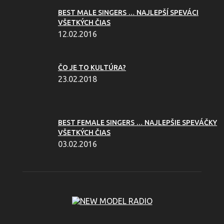
BEST MALE SINGERS … NAJLEPŠÍ SPEVÁCI
VŠETKÝCH ČIAS
12.02.2016
ČO JE TO KULTÚRA?
23.02.2018
BEST FEMALE SINGERS … NAJLEPŠIE SPEVÁČKY
VŠETKÝCH ČIAS
03.02.2016