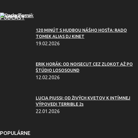
PODCAST
120 MINÚT S HUDBOU NÁŠHO HOSŤA: RADO
TOMEK ALIAS DJ KINET
19.02.2026
ERIK HORÁK: OD NOISECUT CEZ ZLOKOT AŽ PO
ŠTÚDIO LOSOSOUND
12.02.2026
LUCIA PIUSSI: OD ŽIVÝCH KVETOV K INTÍMNEJ
VÝPOVEDI TERRIBLE 2s
22.01.2026
POPULÁRNE