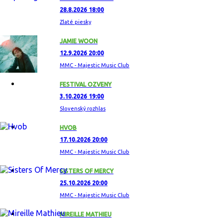
28.8.2026 18:00
Zlaté piesky
JAMIE WOON
12.9.2026 20:00
MMC - Majestic Music Club
FESTIVAL OZVENY
3.10.2026 19:00
Slovenský rozhlas
HVOB
17.10.2026 20:00
MMC - Majestic Music Club
SISTERS OF MERCY
25.10.2026 20:00
MMC - Majestic Music Club
MIREILLE MATHIEU