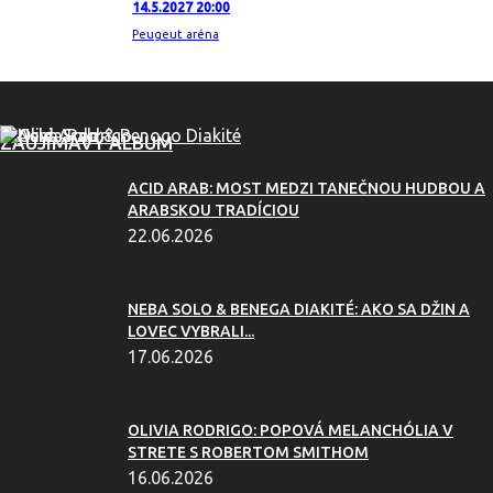
14.5.2027 20:00
Peugeut aréna
ZAUJÍMAVÝ ALBUM
ACID ARAB: MOST MEDZI TANEČNOU HUDBOU A
ARABSKOU TRADÍCIOU
22.06.2026
NEBA SOLO & BENEGA DIAKITÉ: AKO SA DŽIN A
LOVEC VYBRALI...
17.06.2026
OLIVIA RODRIGO: POPOVÁ MELANCHÓLIA V
STRETE S ROBERTOM SMITHOM
16.06.2026