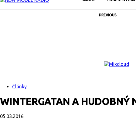
PREVIOUS
Články
WINTERGATAN A HUDOBNÝ NÁ
05.03.2016
Facebook
X
Email
Print
Copy U