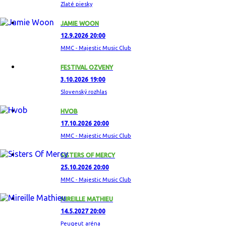
Zlaté piesky
JAMIE WOON
12.9.2026 20:00
MMC - Majestic Music Club
FESTIVAL OZVENY
3.10.2026 19:00
Slovenský rozhlas
HVOB
17.10.2026 20:00
MMC - Majestic Music Club
SISTERS OF MERCY
25.10.2026 20:00
MMC - Majestic Music Club
MIREILLE MATHIEU
14.5.2027 20:00
Peugeut aréna