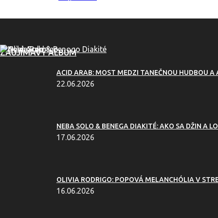
ZAUJÍMAVÝ ALBUM
ACID ARAB: MOST MEDZI TANEČNOU HUDBOU A
22.06.2026
NEBA SOLO & BENEGA DIAKITÉ: AKO SA DŽIN A LO
17.06.2026
OLIVIA RODRIGO: POPOVÁ MELANCHÓLIA V ST
16.06.2026