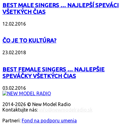
BEST MALE SINGERS … NAJLEPŠÍ SPEVÁCI
VŠETKÝCH ČIAS
12.02.2016
ČO JE TO KULTÚRA?
23.02.2018
BEST FEMALE SINGERS … NAJLEPŠIE
SPEVÁČKY VŠETKÝCH ČIAS
03.02.2016
O NÁS
2014-2026 © New Model Radio
Kontaktujte nás:
info@newmodelradio.sk
SLEDUJTE NÁS
Partneri:
Fond na podporu umenia