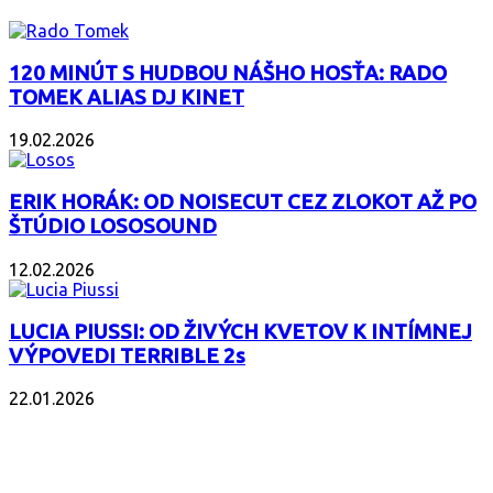
120 MINÚT S HUDBOU NÁŠHO HOSŤA: RADO
TOMEK ALIAS DJ KINET
19.02.2026
ERIK HORÁK: OD NOISECUT CEZ ZLOKOT AŽ PO
ŠTÚDIO LOSOSOUND
12.02.2026
LUCIA PIUSSI: OD ŽIVÝCH KVETOV K INTÍMNEJ
VÝPOVEDI TERRIBLE 2s
22.01.2026
POPULÁRNE