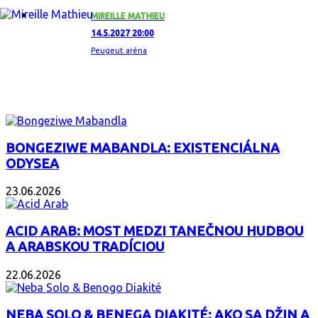
MIREILLE MATHIEU
14.5.2027 20:00
Peugeut aréna
ZAUJÍMAVÝ ALBUM
BONGEZIWE MABANDLA: EXISTENCIÁLNA
ODYSEA
23.06.2026
ACID ARAB: MOST MEDZI TANEČNOU HUDBOU
A ARABSKOU TRADÍCIOU
22.06.2026
NEBA SOLO & BENEGA DIAKITÉ: AKO SA DŽIN A