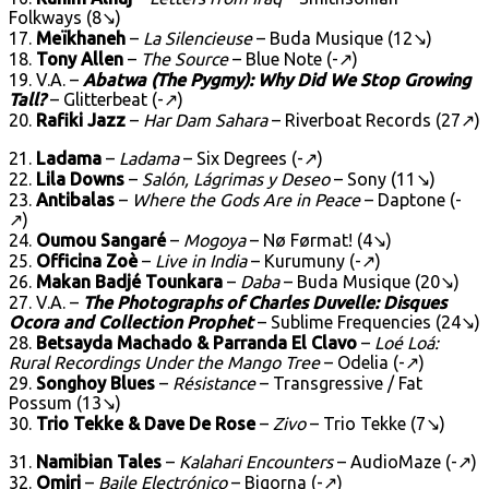
Folkways (8↘)
17.
Meïkhaneh
–
La Silencieuse
– Buda Musique (12↘)
18.
Tony Allen
–
The Source
– Blue Note (-↗)
19. V.A. –
Abatwa (The Pygmy): Why Did We Stop Growing
Tall?
– Glitterbeat (-↗)
20.
Rafiki Jazz
–
Har Dam Sahara
– Riverboat Records (27↗)
21.
Ladama
–
Ladama
– Six Degrees (-↗)
22.
Lila Downs
–
Salón, Lágrimas y Deseo
– Sony (11↘)
23.
Antibalas
–
Where the Gods Are in Peace
– Daptone (-
↗)
24.
Oumou Sangaré
–
Mogoya
– Nø Førmat! (4↘)
25.
Officina Zoè
–
Live in India
– Kurumuny (-↗)
26.
Makan Badjé Tounkara
–
Daba
– Buda Musique (20↘)
27. V.A. –
The Photographs of Charles Duvelle: Disques
Ocora and Collection Prophet
– Sublime Frequencies (24↘)
28.
Betsayda Machado & Parranda El Clavo
–
Loé Loá:
Rural Recordings Under the Mango Tree
– Odelia (-↗)
29.
Songhoy Blues
–
Résistance
– Transgressive / Fat
Possum (13↘)
30.
Trio Tekke & Dave De Rose
–
Zivo
– Trio Tekke (7↘)
31.
Namibian Tales
–
Kalahari Encounters
– AudioMaze (-↗)
32.
Omiri
–
Baile Electrónico
– Bigorna (-↗)