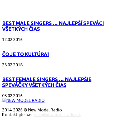
POPULÁRNE
BEST MALE SINGERS … NAJLEPŠÍ SPEVÁCI
VŠETKÝCH ČIAS
12.02.2016
ČO JE TO KULTÚRA?
23.02.2018
BEST FEMALE SINGERS … NAJLEPŠIE
SPEVÁČKY VŠETKÝCH ČIAS
03.02.2016
O NÁS
2014-2026 © New Model Radio
Kontaktujte nás:
info@newmodelradio.sk