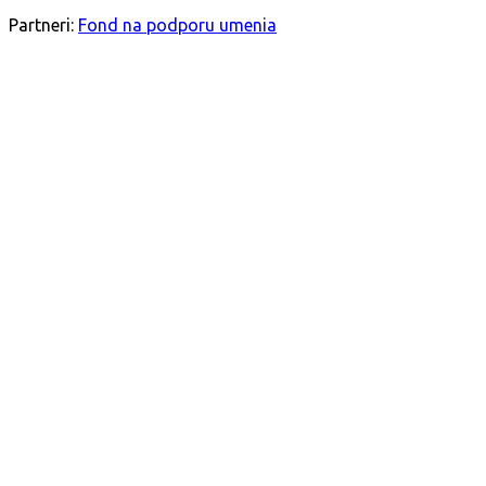
SLEDUJTE NÁS
Partneri:
Fond na podporu umenia