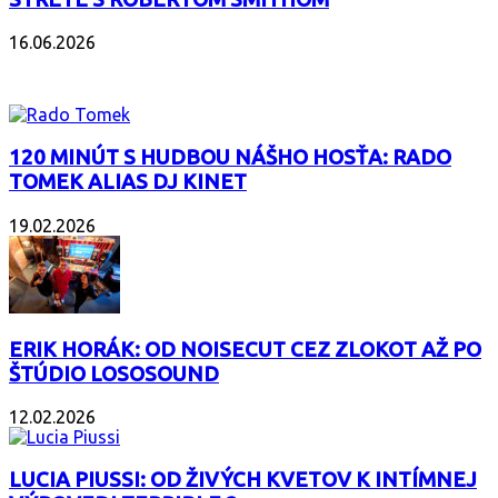
16.06.2026
PODCAST
120 MINÚT S HUDBOU NÁŠHO HOSŤA: RADO
TOMEK ALIAS DJ KINET
19.02.2026
ERIK HORÁK: OD NOISECUT CEZ ZLOKOT AŽ PO
ŠTÚDIO LOSOSOUND
12.02.2026
LUCIA PIUSSI: OD ŽIVÝCH KVETOV K INTÍMNEJ