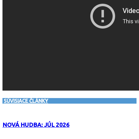
SÚVISIACE ČLÁNKY
NOVÁ HUDBA: JÚL 2026