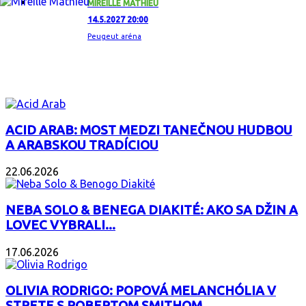
MIREILLE MATHIEU
14.5.2027 20:00
Peugeut aréna
ZAUJÍMAVÝ ALBUM
ACID ARAB: MOST MEDZI TANEČNOU HUDBOU
A ARABSKOU TRADÍCIOU
22.06.2026
NEBA SOLO & BENEGA DIAKITÉ: AKO SA DŽIN A
LOVEC VYBRALI...
17.06.2026
OLIVIA RODRIGO: POPOVÁ MELANCHÓLIA V
STRETE S ROBERTOM SMITHOM