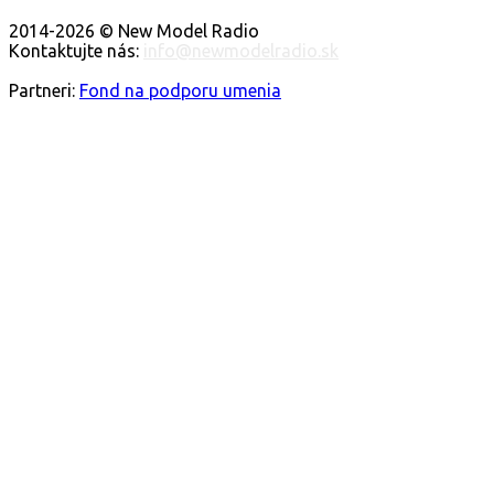
O NÁS
2014-2026 © New Model Radio
Kontaktujte nás:
info@newmodelradio.sk
SLEDUJTE NÁS
Partneri:
Fond na podporu umenia