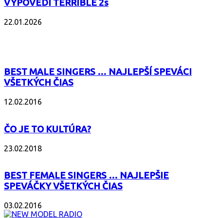
VÝPOVEDI TERRIBLE 2s
22.01.2026
POPULÁRNE
BEST MALE SINGERS … NAJLEPŠÍ SPEVÁCI
VŠETKÝCH ČIAS
12.02.2016
ČO JE TO KULTÚRA?
23.02.2018
BEST FEMALE SINGERS … NAJLEPŠIE
SPEVÁČKY VŠETKÝCH ČIAS
03.02.2016