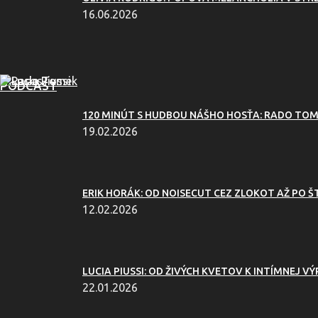
16.06.2026
PODCAST
120 MINÚT S HUDBOU NÁŠHO HOSŤA: RADO TOME
19.02.2026
ERIK HORÁK: OD NOISECUT CEZ ZLOKOT AŽ PO 
12.02.2026
LUCIA PIUSSI: OD ŽIVÝCH KVETOV K INTÍMNEJ VÝ
22.01.2026