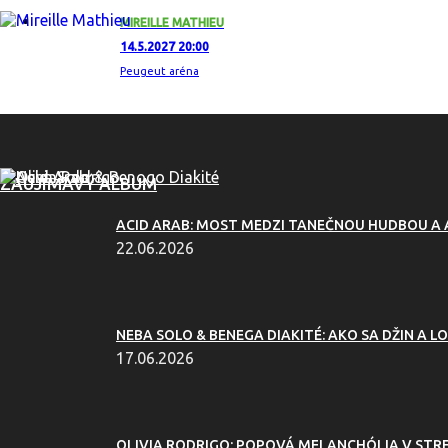
MIREILLE MATHIEU
14.5.2027 20:00
Peugeut aréna
ZAUJÍMAVÝ ALBUM
ACID ARAB: MOST MEDZI TANEČNOU HUDBOU A
22.06.2026
NEBA SOLO & BENEGA DIAKITÉ: AKO SA DŽIN A LO
17.06.2026
OLIVIA RODRIGO: POPOVÁ MELANCHÓLIA V ST