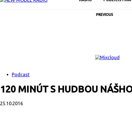
PREVIOUS
Podcast
120 MINÚT S HUDBOU NÁŠHO
25.10.2016
Facebook
X
Email
Print
Copy U