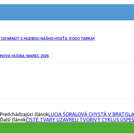
120 MINÚT S HUDBOU NÁŠHO HOSŤA: DODO TARKAY
NOVÁ HUDBA: MAREC 2026
Facebook
X
Email
Print
Copy U
Predchádzajúci článok
LUCIA ŠORALOVÁ CHYSTÁ V BRATISL
Ďalší článok
ČISTÉ TVARY UZAVRELI TVORIVÝ CYKLUS ÚSPE