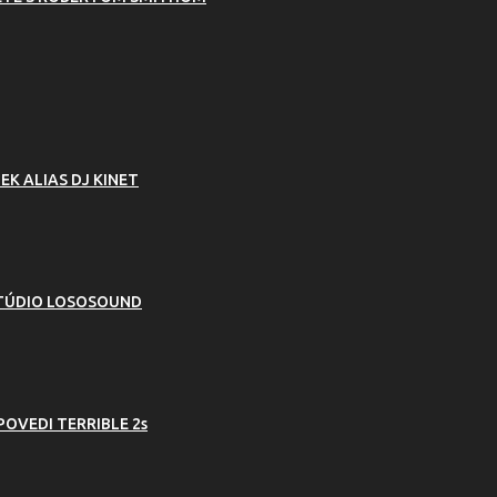
K ALIAS DJ KINET
ŠTÚDIO LOSOSOUND
POVEDI TERRIBLE 2s