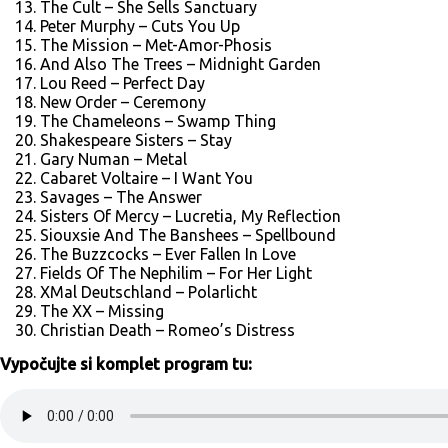
The Cult – She Sells Sanctuary
Peter Murphy – Cuts You Up
The Mission – Met-Amor-Phosis
And Also The Trees – Midnight Garden
Lou Reed – Perfect Day
New Order – Ceremony
The Chameleons – Swamp Thing
Shakespeare Sisters – Stay
Gary Numan – Metal
Cabaret Voltaire – I Want You
Savages – The Answer
Sisters Of Mercy – Lucretia, My Reflection
Siouxsie And The Banshees – Spellbound
The Buzzcocks – Ever Fallen In Love
Fields Of The Nephilim – For Her Light
XMal Deutschland – Polarlicht
The XX – Missing
Christian Death – Romeo’s Distress
Vypočujte si komplet program tu: