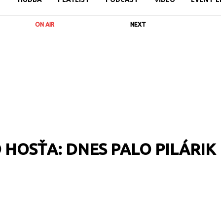
ON AIR
NEXT
 HOSŤA: DNES PALO PILÁRIK
RL