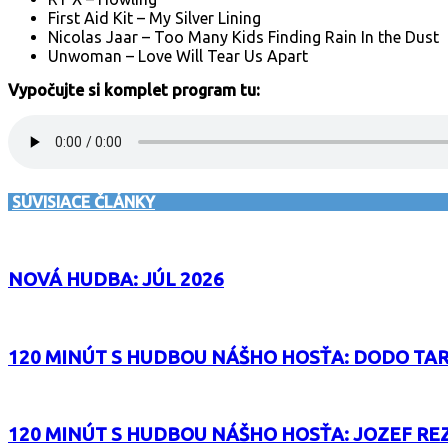
First Aid Kit – My Silver Lining
Nicolas Jaar – Too Many Kids Finding Rain In the Dust
Unwoman – Love Will Tear Us Apart
Vypočujte si komplet program tu:
SÚVISIACE ČLÁNKY
NOVÁ HUDBA: JÚL 2026
120 MINÚT S HUDBOU NÁŠHO HOSŤA: DODO TA
120 MINÚT S HUDBOU NÁŠHO HOSŤA: JOZEF RE