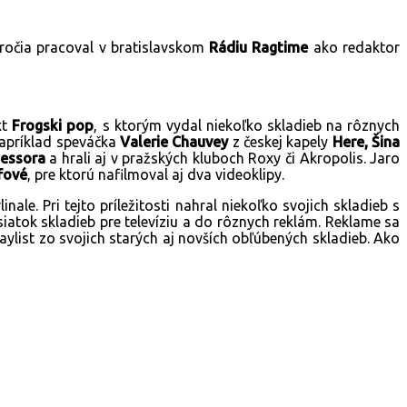
ročia pracoval v bratislavskom
Rádiu Ragtime
ako redaktor
kt
Frogski pop
, s ktorým vydal niekoľko skladieb na rôznych
napríklad speváčka
Valerie Chauvey
z českej kapely
Here, Šina
essora
a hrali aj v pražských kluboch Roxy či Akropolis. Jaro
fové
, pre ktorú nafilmoval aj dva videoklipy.
le. Pri tejto príležitosti nahral niekoľko svojich skladieb s
siatok skladieb pre televíziu a do rôznych reklám. Reklame sa
laylist zo svojich starých aj novších obľúbených skladieb. Ako