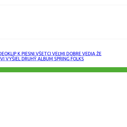
URL
EOKLIP K PIESNI VŠETCI VEĽMI DOBRE VEDIA ŽE
VI VYŠIEL DRUHÝ ALBUM SPRING FOLKS