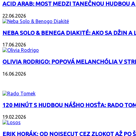
ACID ARAB: MOST MEDZI TANEČNOU HUDBOU A
22.06.2026
NEBA SOLO & BENEGA DIAKITÉ: AKO SA DŽIN A L
17.06.2026
OLIVIA RODRIGO: POPOVÁ MELANCHÓLIA V ST
16.06.2026
PODCAST
120 MINÚT S HUDBOU NÁŠHO HOSŤA: RADO TOM
19.02.2026
ERIK HORÁK: OD NOISECUT CEZ ZLOKOT AŽ PO