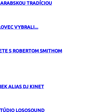
 ARABSKOU TRADÍCIOU
OVEC VYBRALI...
RETE S ROBERTOM SMITHOM
EK ALIAS DJ KINET
 ŠTÚDIO LOSOSOUND