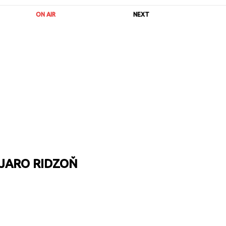
ON AIR
NEXT
 JARO RIDZOŇ
URL