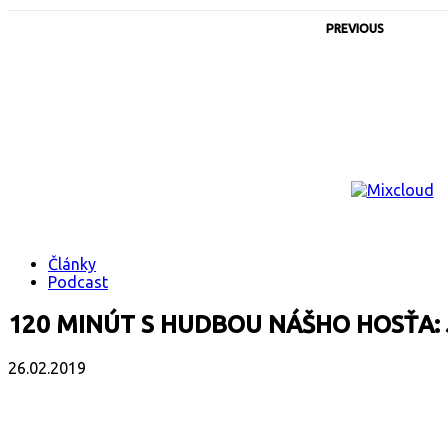
PREVIOUS
Články
Podcast
120 MINÚT S HUDBOU NÁŠHO HOSŤA:
26.02.2019
Facebook
X
Email
Print
Copy 