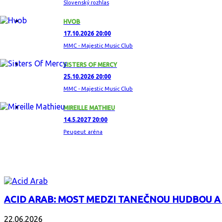
Slovenský rozhlas
HVOB
17.10.2026 20:00
MMC - Majestic Music Club
SISTERS OF MERCY
25.10.2026 20:00
MMC - Majestic Music Club
MIREILLE MATHIEU
14.5.2027 20:00
Peugeut aréna
ZAUJÍMAVÝ ALBUM
ACID ARAB: MOST MEDZI TANEČNOU HUDBOU A
22.06.2026