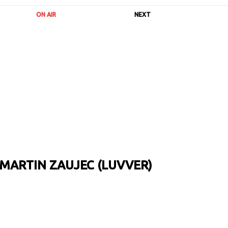
ON AIR
NEXT
MARTIN ZAUJEC (LUVVER)
URL