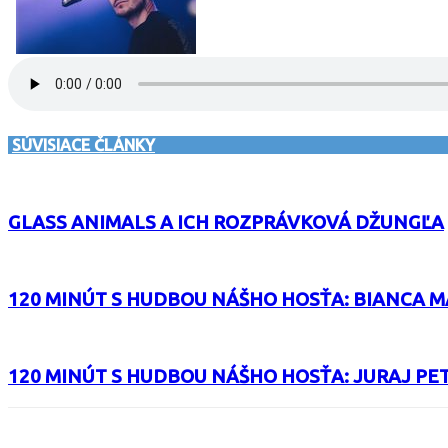
SÚVISIACE ČLÁNKY
GLASS ANIMALS A ICH ROZPRÁVKOVÁ DŽUNGĽA
120 MINÚT S HUDBOU NÁŠHO HOSŤA: BIANCA 
120 MINÚT S HUDBOU NÁŠHO HOSŤA: JURAJ PET