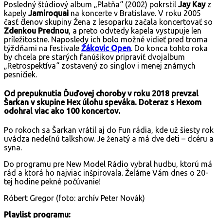
Posledný štúdiový album „Platňa“ (2002) pokrstil
Jay Kay
z
kapely
Jamiroquai
na koncerte v Bratislave. V roku 2005
časť členov skupiny Žena z lesoparku začala koncertovať so
Zdenkou Prednou
, a preto odvtedy kapela vystupuje len
príležitostne. Naposledy ich bolo možné vidieť pred troma
týždňami na festivale
Žákovic Open
. Do konca tohto roka
by chcela pre starých fanúšikov pripraviť dvojalbum
„Retrospektíva“ zostavený zo singlov i menej známych
pesničiek.
Od prepuknutia Ďuďovej choroby v roku 2018 prevzal
Šarkan v skupine Hex úlohu speváka. Doteraz s Hexom
odohral viac ako 100 koncertov.
Po rokoch sa Šarkan vrátil aj do Fun rádia, kde už šiesty rok
uvádza nedeľnú talkshow. Je ženatý a má dve deti – dcéru a
syna.
Do programu pre New Model Rádio vybral hudbu, ktorú má
rád a ktorá ho najviac inšpirovala. Želáme Vám dnes o 20-
tej hodine pekné počúvanie!
Róbert Gregor (foto: archív Peter Novák)
Playlist programu: