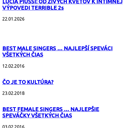
LUCIA PIUSSI: OD ŽIVÝCH KVETOV K INTÍMNEJ
VÝPOVEDI TERRIBLE 2s
22.01.2026
POPULÁRNE
BEST MALE SINGERS … NAJLEPŠÍ SPEVÁCI
VŠETKÝCH ČIAS
12.02.2016
ČO JE TO KULTÚRA?
23.02.2018
BEST FEMALE SINGERS … NAJLEPŠIE
SPEVÁČKY VŠETKÝCH ČIAS
03.02.2016