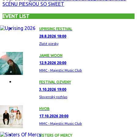
SCÉNU PIESŇOU SO SWEET
EVENT LIST
UPRISING FESTIVAL
28.8.2026 18:00
Zlaté piesky
JAMIE WOON
12.9.2026 20:00
MMC - Majestic Music Club
FESTIVAL OZVENY
3.10.2026 19:00
Slovenský rozhlas
HVOB
17.10.2026 20:00
MMC - Majestic Music Club
SISTERS OF MERCY