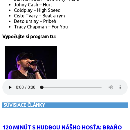
Johny Cash – Hurt
Coldplay – High Speed
Ciste Tvary – Beat a rym
Dezo ursiny – Pribeh
Tracy Chapman – For You
Vypočujte si program tu:
SÚVISIACE ČLÁNKY
120 MINÚT S HUDBOU NÁŠHO HOSŤA: BRAŇO