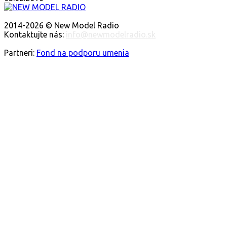
O NÁS
2014-2026 © New Model Radio
Kontaktujte nás:
info@newmodelradio.sk
SLEDUJTE NÁS
Partneri:
Fond na podporu umenia