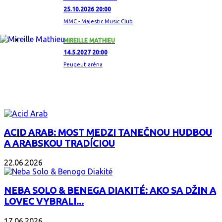
25.10.2026 20:00
MMC - Majestic Music Club
MIREILLE MATHIEU
14.5.2027 20:00
Peugeut aréna
ZAUJÍMAVÝ ALBUM
ACID ARAB: MOST MEDZI TANEČNOU HUDBOU
A ARABSKOU TRADÍCIOU
22.06.2026
NEBA SOLO & BENEGA DIAKITÉ: AKO SA DŽIN A
LOVEC VYBRALI...
17.06.2026