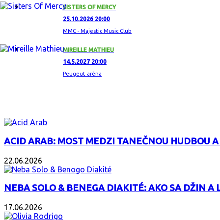
SISTERS OF MERCY
25.10.2026 20:00
MMC - Majestic Music Club
MIREILLE MATHIEU
14.5.2027 20:00
Peugeut aréna
ZAUJÍMAVÝ ALBUM
ACID ARAB: MOST MEDZI TANEČNOU HUDBOU A
22.06.2026
NEBA SOLO & BENEGA DIAKITÉ: AKO SA DŽIN A L
17.06.2026