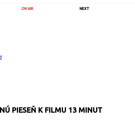
ON AIR
NEXT
Ú PIESEŇ K FILMU 13 MINUT