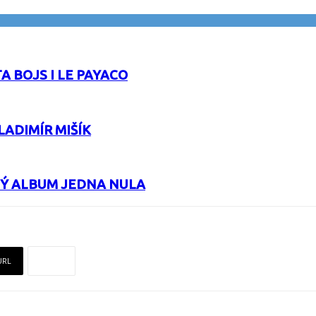
A BOJS I LE PAYACO
LADIMÍR MIŠÍK
VÝ ALBUM JEDNA NULA
URL