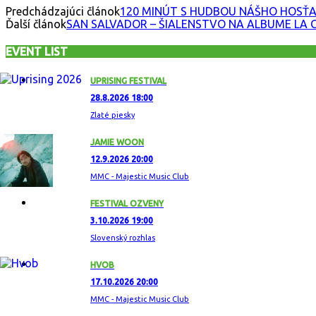
Predchádzajúci článok
120 MINÚT S HUDBOU NÁŠHO HOSŤA
Ďalší článok
SAN SALVADOR – ŠIALENSTVO NA ALBUME LA 
EVENT LIST
UPRISING FESTIVAL
28.8.2026 18:00
Zlaté piesky
JAMIE WOON
12.9.2026 20:00
MMC - Majestic Music Club
FESTIVAL OZVENY
3.10.2026 19:00
Slovenský rozhlas
HVOB
17.10.2026 20:00
MMC - Majestic Music Club