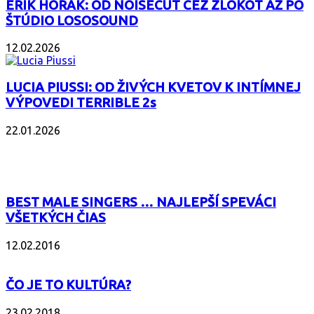
ERIK HORÁK: OD NOISECUT CEZ ZLOKOT AŽ PO
ŠTÚDIO LOSOSOUND
12.02.2026
LUCIA PIUSSI: OD ŽIVÝCH KVETOV K INTÍMNEJ
VÝPOVEDI TERRIBLE 2s
22.01.2026
POPULÁRNE
BEST MALE SINGERS … NAJLEPŠÍ SPEVÁCI
VŠETKÝCH ČIAS
12.02.2016
ČO JE TO KULTÚRA?
23.02.2018