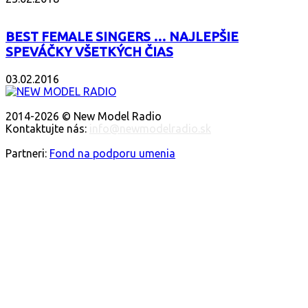
BEST FEMALE SINGERS … NAJLEPŠIE
SPEVÁČKY VŠETKÝCH ČIAS
03.02.2016
O NÁS
2014-2026 © New Model Radio
Kontaktujte nás:
info@newmodelradio.sk
SLEDUJTE NÁS
Partneri:
Fond na podporu umenia