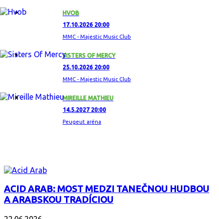
HVOB
17.10.2026 20:00
MMC - Majestic Music Club
SISTERS OF MERCY
25.10.2026 20:00
MMC - Majestic Music Club
MIREILLE MATHIEU
14.5.2027 20:00
Peugeut aréna
ZAUJÍMAVÝ ALBUM
ACID ARAB: MOST MEDZI TANEČNOU HUDBOU
A ARABSKOU TRADÍCIOU
22.06.2026