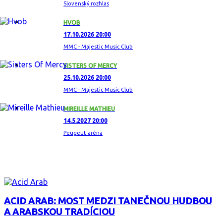
Slovenský rozhlas
HVOB
17.10.2026 20:00
MMC - Majestic Music Club
SISTERS OF MERCY
25.10.2026 20:00
MMC - Majestic Music Club
MIREILLE MATHIEU
14.5.2027 20:00
Peugeut aréna
ZAUJÍMAVÝ ALBUM
ACID ARAB: MOST MEDZI TANEČNOU HUDBOU
A ARABSKOU TRADÍCIOU