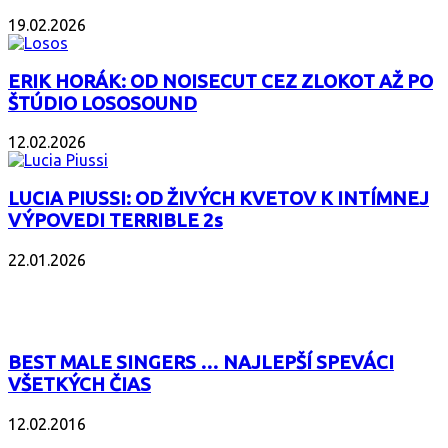
19.02.2026
ERIK HORÁK: OD NOISECUT CEZ ZLOKOT AŽ PO
ŠTÚDIO LOSOSOUND
12.02.2026
LUCIA PIUSSI: OD ŽIVÝCH KVETOV K INTÍMNEJ
VÝPOVEDI TERRIBLE 2s
22.01.2026
POPULÁRNE
BEST MALE SINGERS … NAJLEPŠÍ SPEVÁCI
VŠETKÝCH ČIAS
12.02.2016