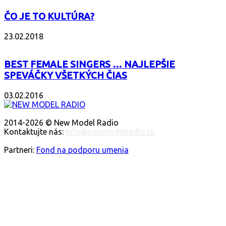
ČO JE TO KULTÚRA?
23.02.2018
BEST FEMALE SINGERS … NAJLEPŠIE
SPEVÁČKY VŠETKÝCH ČIAS
03.02.2016
O NÁS
2014-2026 © New Model Radio
Kontaktujte nás:
info@newmodelradio.sk
SLEDUJTE NÁS
Partneri:
Fond na podporu umenia