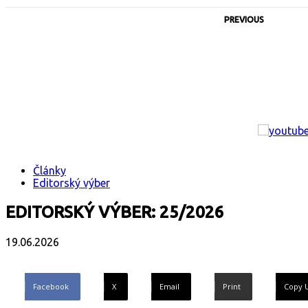
PREVIOUS
Články
Editorský výber
EDITORSKÝ VÝBER: 25/2026
19.06.2026
Facebook
X
Email
Print
Copy 