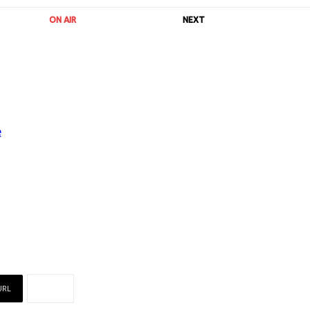
ON AIR
NEXT
URL