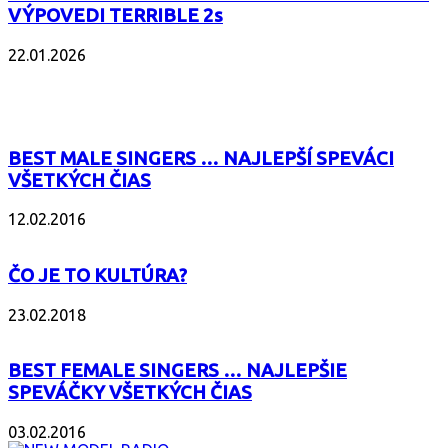
VÝPOVEDI TERRIBLE 2s
22.01.2026
POPULÁRNE
BEST MALE SINGERS … NAJLEPŠÍ SPEVÁCI
VŠETKÝCH ČIAS
12.02.2016
ČO JE TO KULTÚRA?
23.02.2018
BEST FEMALE SINGERS … NAJLEPŠIE
SPEVÁČKY VŠETKÝCH ČIAS
03.02.2016