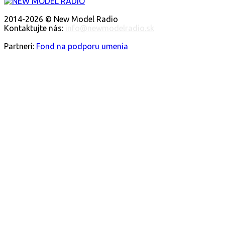
O NÁS
2014-2026 © New Model Radio
Kontaktujte nás:
info@newmodelradio.sk
SLEDUJTE NÁS
Partneri:
Fond na podporu umenia