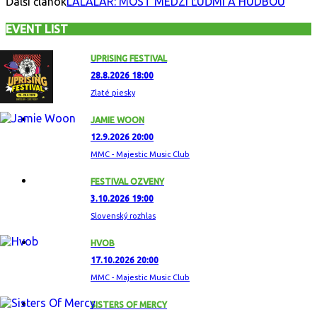
Ďalší článok
LALALAR: MOST MEDZI ĽUĎMI A HUDBOU
EVENT LIST
UPRISING FESTIVAL
28.8.2026 18:00
Zlaté piesky
JAMIE WOON
12.9.2026 20:00
MMC - Majestic Music Club
FESTIVAL OZVENY
3.10.2026 19:00
Slovenský rozhlas
HVOB
17.10.2026 20:00
MMC - Majestic Music Club
SISTERS OF MERCY