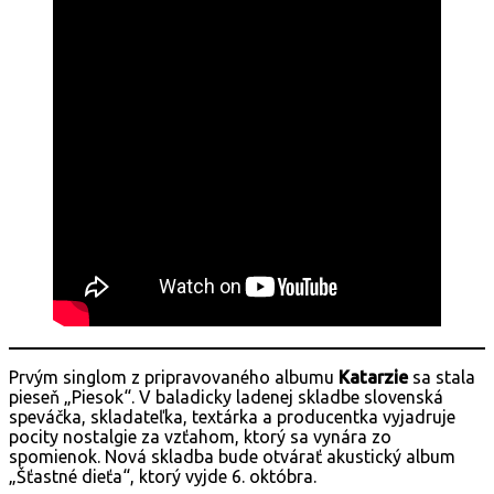
Prvým singlom z pripravovaného albumu
Katarzie
sa stala
pieseň „Piesok“. V baladicky ladenej skladbe slovenská
speváčka, skladateľka, textárka a producentka vyjadruje
pocity nostalgie za vzťahom, ktorý sa vynára zo
spomienok. Nová skladba bude otvárať akustický album
„Šťastné dieťa“, ktorý vyjde 6. októbra.