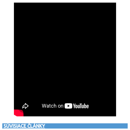
SÚVISIACE ČLÁNKY