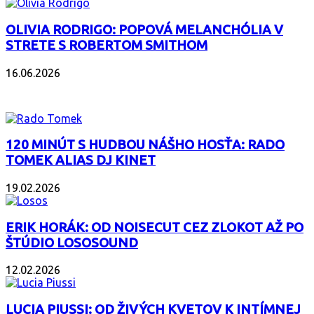
OLIVIA RODRIGO: POPOVÁ MELANCHÓLIA V
STRETE S ROBERTOM SMITHOM
16.06.2026
PODCAST
120 MINÚT S HUDBOU NÁŠHO HOSŤA: RADO
TOMEK ALIAS DJ KINET
19.02.2026
ERIK HORÁK: OD NOISECUT CEZ ZLOKOT AŽ PO
ŠTÚDIO LOSOSOUND
12.02.2026
LUCIA PIUSSI: OD ŽIVÝCH KVETOV K INTÍMNEJ