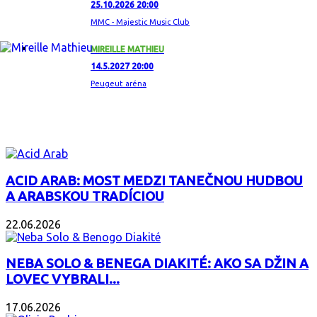
25.10.2026 20:00
MMC - Majestic Music Club
MIREILLE MATHIEU
14.5.2027 20:00
Peugeut aréna
ZAUJÍMAVÝ ALBUM
ACID ARAB: MOST MEDZI TANEČNOU HUDBOU
A ARABSKOU TRADÍCIOU
22.06.2026
NEBA SOLO & BENEGA DIAKITÉ: AKO SA DŽIN A
LOVEC VYBRALI...
17.06.2026