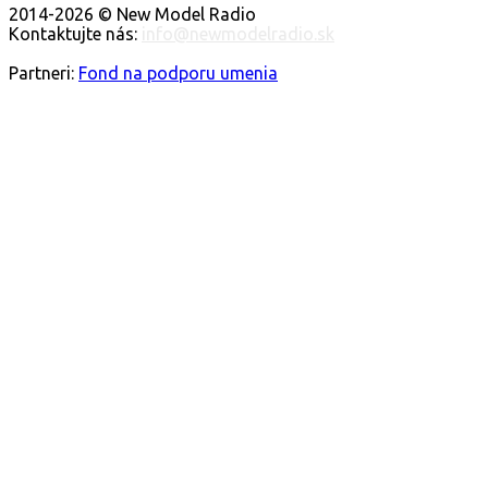
2014-2026 © New Model Radio
Kontaktujte nás:
info@newmodelradio.sk
SLEDUJTE NÁS
Partneri:
Fond na podporu umenia