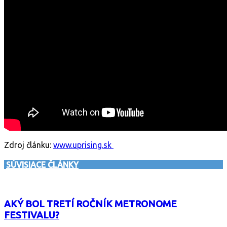
Zdroj článku:
www.uprising.sk
SÚVISIACE ČLÁNKY
AKÝ BOL TRETÍ ROČNÍK METRONOME
FESTIVALU?