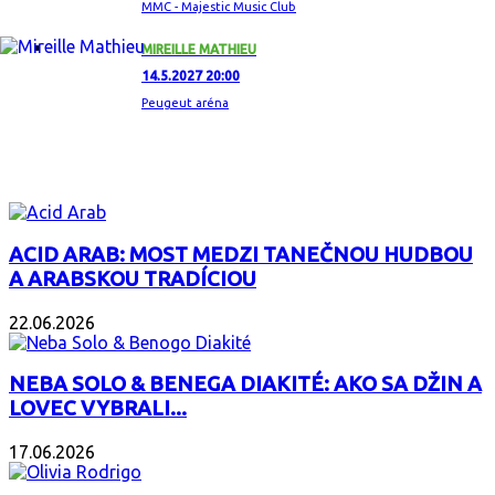
MMC - Majestic Music Club
MIREILLE MATHIEU
14.5.2027 20:00
Peugeut aréna
ZAUJÍMAVÝ ALBUM
ACID ARAB: MOST MEDZI TANEČNOU HUDBOU
A ARABSKOU TRADÍCIOU
22.06.2026
NEBA SOLO & BENEGA DIAKITÉ: AKO SA DŽIN A
LOVEC VYBRALI...
17.06.2026