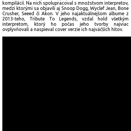
kompilácií. Na nich spolupracoval s množstvom interpretov,
medzi ktorými sa objavili aj Snoop Dogg, Wyclef Jean, Bone
Crusher, Seeed či Akon. V jeho najaktuálnejšom albume z
2013-teho, Tribute To Legends, vzdal hold všetkým
interpretom, ktorý ho počas jeho tvorby najviac
ovplyvňovali a naspieval cover verzie ich najväčších hitov.