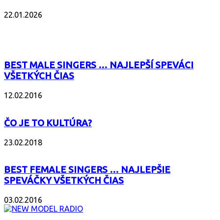
22.01.2026
POPULÁRNE
BEST MALE SINGERS … NAJLEPŠÍ SPEVÁCI
VŠETKÝCH ČIAS
12.02.2016
ČO JE TO KULTÚRA?
23.02.2018
BEST FEMALE SINGERS … NAJLEPŠIE
SPEVÁČKY VŠETKÝCH ČIAS
03.02.2016
O NÁS