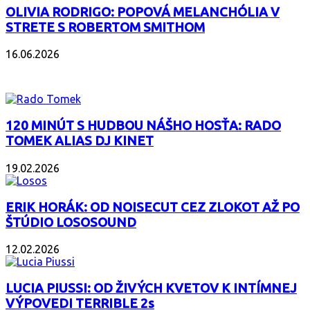
OLIVIA RODRIGO: POPOVÁ MELANCHÓLIA V
STRETE S ROBERTOM SMITHOM
16.06.2026
PODCAST
120 MINÚT S HUDBOU NÁŠHO HOSŤA: RADO
TOMEK ALIAS DJ KINET
19.02.2026
ERIK HORÁK: OD NOISECUT CEZ ZLOKOT AŽ PO
ŠTÚDIO LOSOSOUND
12.02.2026
LUCIA PIUSSI: OD ŽIVÝCH KVETOV K INTÍMNEJ
VÝPOVEDI TERRIBLE 2s