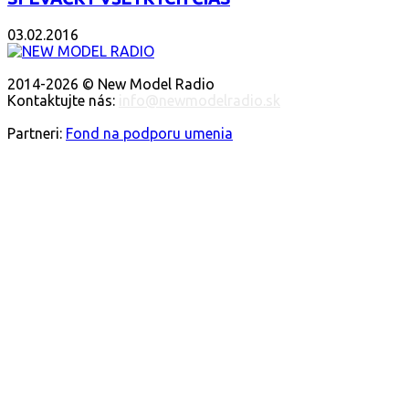
03.02.2016
O NÁS
2014-2026 © New Model Radio
Kontaktujte nás:
info@newmodelradio.sk
SLEDUJTE NÁS
Partneri:
Fond na podporu umenia