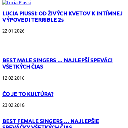
LUCIA PIUSSI: OD ŽIVÝCH KVETOV K INTÍMNEJ
VÝPOVEDI TERRIBLE 2s
22.01.2026
POPULÁRNE
BEST MALE SINGERS … NAJLEPŠÍ SPEVÁCI
VŠETKÝCH ČIAS
12.02.2016
ČO JE TO KULTÚRA?
23.02.2018
BEST FEMALE SINGERS … NAJLEPŠIE
SPEVÁČKY VŠETKÝCH ČIAS