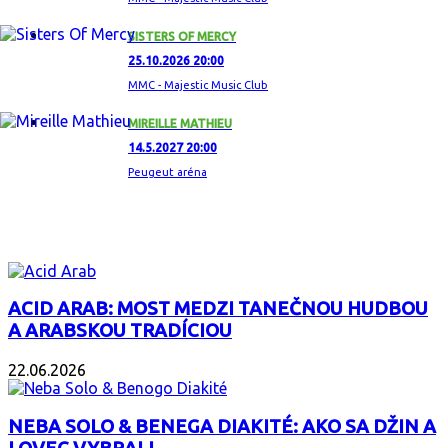
SISTERS OF MERCY
25.10.2026 20:00
MMC - Majestic Music Club
MIREILLE MATHIEU
14.5.2027 20:00
Peugeut aréna
ZAUJÍMAVÝ ALBUM
ACID ARAB: MOST MEDZI TANEČNOU HUDBOU
A ARABSKOU TRADÍCIOU
22.06.2026
NEBA SOLO & BENEGA DIAKITÉ: AKO SA DŽIN A