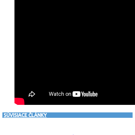
SÚVISIACE ČLÁNKY