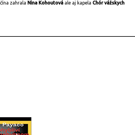
nčína zahrala
Nina Kohoutová
ale aj kapela
Chór vážskych