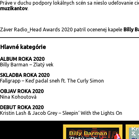
Práve v duchu podpory lokálnych scén sa nieslo udeľovanie c
muzikantov
.
Záver Radio_Head Awards 2020 patril ocenenej kapele
Billy 
Hlavné kategórie
ALBUM ROKA 2020
Billy Barman – Zlatý vek
SKLADBA ROKA 2020
Fallgrapp – Keď padal sneh ft. The Curly Simon
OBJAV ROKA 2020
Nina Kohoutová
DEBUT ROKA 2020
Kristin Lash & Jacob Grey – Sleepin‘ With the Lights On