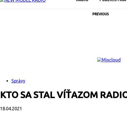
PREVIOUS
Správy
KTO SA STAL VÍŤAZOM RADI
18.04.2021
Facebook
X
Email
Print
Copy U