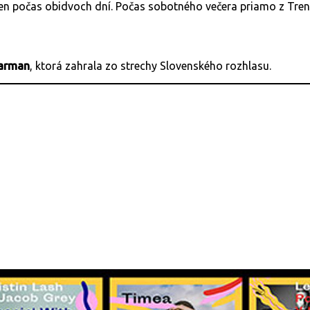
ien počas obidvoch dní. Počas sobotného večera priamo z Tre
Barman
, ktorá zahrala zo strechy Slovenského rozhlasu.