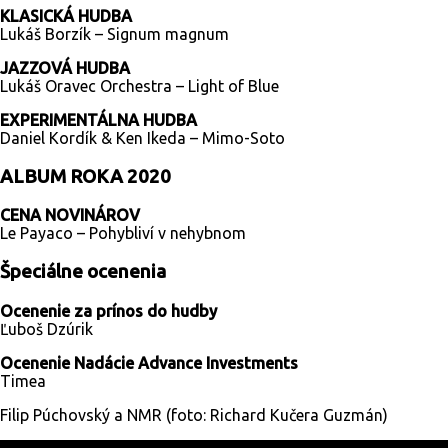
KLASICKÁ HUDBA
Lukáš Borzík – Signum magnum
JAZZOVÁ HUDBA
Lukáš Oravec Orchestra – Light of Blue
EXPERIMENTÁLNA HUDBA
Daniel Kordík & Ken Ikeda – Mimo-Soto
ALBUM ROKA 2020
CENA NOVINÁROV
Le Payaco – Pohybliví v nehybnom
Špeciálne ocenenia
Ocenenie za prínos do hudby
Ľuboš Dzúrik
Ocenenie Nadácie Advance Investments
Timea
Filip Púchovský a NMR (foto: Richard Kučera Guzmán)