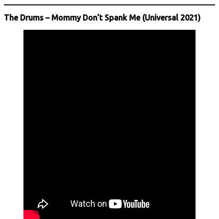
The Drums – Mommy Don’t Spank Me (Universal 2021)