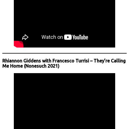
Rhiannon Giddens
with Francesco Turrisi
– They’re Calling
Me Home (Nonesuch 2021)