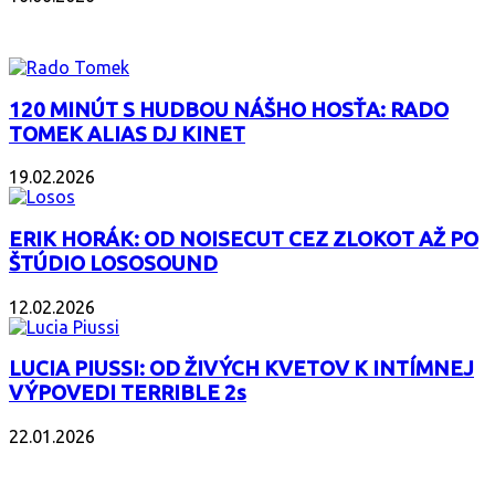
PODCAST
120 MINÚT S HUDBOU NÁŠHO HOSŤA: RADO
TOMEK ALIAS DJ KINET
19.02.2026
ERIK HORÁK: OD NOISECUT CEZ ZLOKOT AŽ PO
ŠTÚDIO LOSOSOUND
12.02.2026
LUCIA PIUSSI: OD ŽIVÝCH KVETOV K INTÍMNEJ
VÝPOVEDI TERRIBLE 2s
22.01.2026
POPULÁRNE