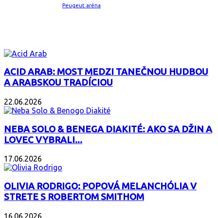
Peugeut aréna
ZAUJÍMAVÝ ALBUM
ACID ARAB: MOST MEDZI TANEČNOU HUDBOU
A ARABSKOU TRADÍCIOU
22.06.2026
NEBA SOLO & BENEGA DIAKITÉ: AKO SA DŽIN A
LOVEC VYBRALI...
17.06.2026
OLIVIA RODRIGO: POPOVÁ MELANCHÓLIA V
STRETE S ROBERTOM SMITHOM
16.06.2026