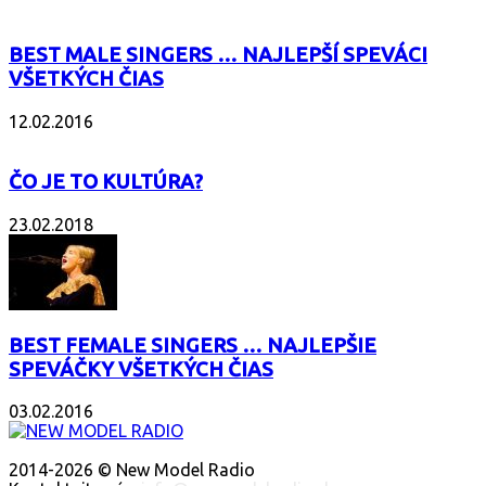
BEST MALE SINGERS … NAJLEPŠÍ SPEVÁCI
VŠETKÝCH ČIAS
12.02.2016
ČO JE TO KULTÚRA?
23.02.2018
BEST FEMALE SINGERS … NAJLEPŠIE
SPEVÁČKY VŠETKÝCH ČIAS
03.02.2016
O NÁS
2014-2026 © New Model Radio