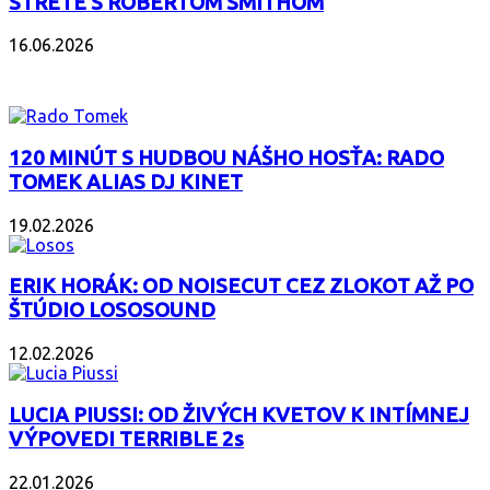
STRETE S ROBERTOM SMITHOM
16.06.2026
PODCAST
120 MINÚT S HUDBOU NÁŠHO HOSŤA: RADO
TOMEK ALIAS DJ KINET
19.02.2026
ERIK HORÁK: OD NOISECUT CEZ ZLOKOT AŽ PO
ŠTÚDIO LOSOSOUND
12.02.2026
LUCIA PIUSSI: OD ŽIVÝCH KVETOV K INTÍMNEJ
VÝPOVEDI TERRIBLE 2s
22.01.2026