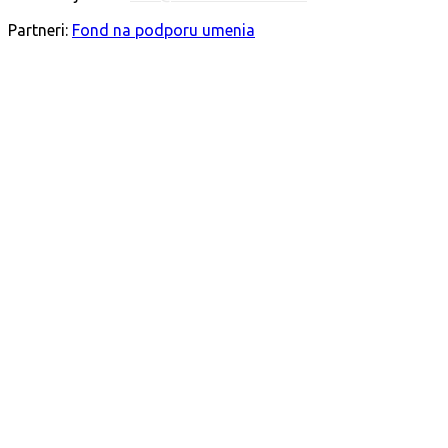
SLEDUJTE NÁS
Partneri:
Fond na podporu umenia