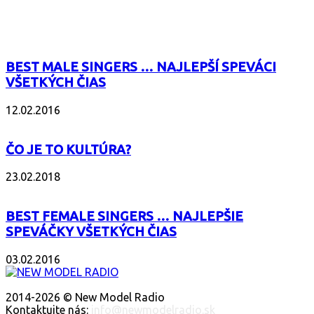
POPULÁRNE
BEST MALE SINGERS … NAJLEPŠÍ SPEVÁCI
VŠETKÝCH ČIAS
12.02.2016
ČO JE TO KULTÚRA?
23.02.2018
BEST FEMALE SINGERS … NAJLEPŠIE
SPEVÁČKY VŠETKÝCH ČIAS
03.02.2016
O NÁS
2014-2026 © New Model Radio
Kontaktujte nás:
info@newmodelradio.sk