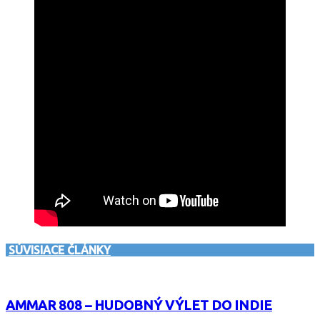
SÚVISIACE ČLÁNKY
AMMAR 808 – HUDOBNÝ VÝLET DO INDIE