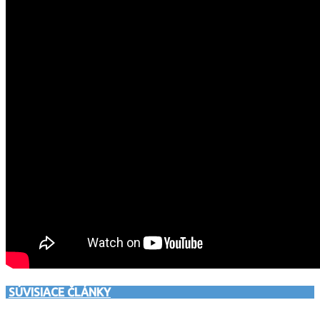
SÚVISIACE ČLÁNKY