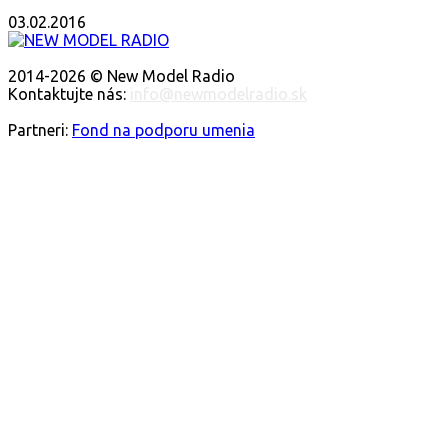
03.02.2016
O NÁS
2014-2026 © New Model Radio
Kontaktujte nás:
info@newmodelradio.sk
SLEDUJTE NÁS
Partneri:
Fond na podporu umenia