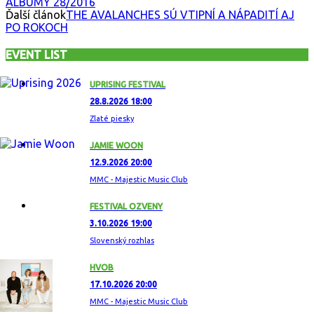
ALBUMY 28/2016
Ďalší článok
THE AVALANCHES SÚ VTIPNÍ A NÁPADITÍ AJ
PO ROKOCH
EVENT LIST
UPRISING FESTIVAL
28.8.2026 18:00
Zlaté piesky
JAMIE WOON
12.9.2026 20:00
MMC - Majestic Music Club
FESTIVAL OZVENY
3.10.2026 19:00
Slovenský rozhlas
HVOB
17.10.2026 20:00
MMC - Majestic Music Club