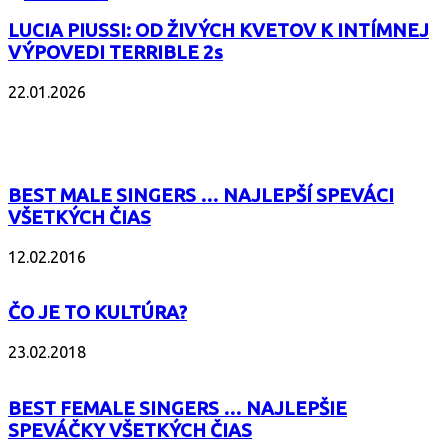
LUCIA PIUSSI: OD ŽIVÝCH KVETOV K INTÍMNEJ
VÝPOVEDI TERRIBLE 2s
22.01.2026
POPULÁRNE
BEST MALE SINGERS … NAJLEPŠÍ SPEVÁCI
VŠETKÝCH ČIAS
12.02.2016
ČO JE TO KULTÚRA?
23.02.2018
BEST FEMALE SINGERS … NAJLEPŠIE
SPEVÁČKY VŠETKÝCH ČIAS