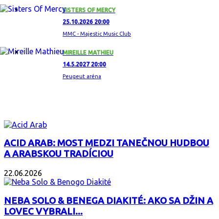
SISTERS OF MERCY
25.10.2026 20:00
MMC - Majestic Music Club
MIREILLE MATHIEU
14.5.2027 20:00
Peugeut aréna
ZAUJÍMAVÝ ALBUM
ACID ARAB: MOST MEDZI TANEČNOU HUDBOU
A ARABSKOU TRADÍCIOU
22.06.2026
NEBA SOLO & BENEGA DIAKITÉ: AKO SA DŽIN A
LOVEC VYBRALI...