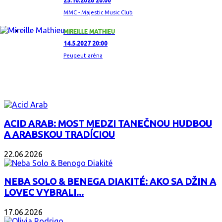
25.10.2026 20:00
MMC - Majestic Music Club
MIREILLE MATHIEU
14.5.2027 20:00
Peugeut aréna
ZAUJÍMAVÝ ALBUM
ACID ARAB: MOST MEDZI TANEČNOU HUDBOU
A ARABSKOU TRADÍCIOU
22.06.2026
NEBA SOLO & BENEGA DIAKITÉ: AKO SA DŽIN A
LOVEC VYBRALI...
17.06.2026