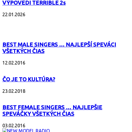
VÝPOVEDI TERRIBLE 2s
22.01.2026
POPULÁRNE
BEST MALE SINGERS … NAJLEPŠÍ SPEVÁCI
VŠETKÝCH ČIAS
12.02.2016
ČO JE TO KULTÚRA?
23.02.2018
BEST FEMALE SINGERS … NAJLEPŠIE
SPEVÁČKY VŠETKÝCH ČIAS
03.02.2016