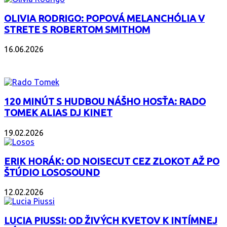
OLIVIA RODRIGO: POPOVÁ MELANCHÓLIA V
STRETE S ROBERTOM SMITHOM
16.06.2026
PODCAST
120 MINÚT S HUDBOU NÁŠHO HOSŤA: RADO
TOMEK ALIAS DJ KINET
19.02.2026
ERIK HORÁK: OD NOISECUT CEZ ZLOKOT AŽ PO
ŠTÚDIO LOSOSOUND
12.02.2026
LUCIA PIUSSI: OD ŽIVÝCH KVETOV K INTÍMNEJ