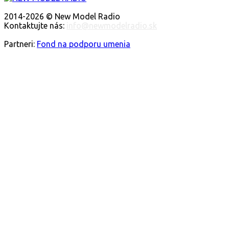
O NÁS
2014-2026 © New Model Radio
Kontaktujte nás:
info@newmodelradio.sk
SLEDUJTE NÁS
Partneri:
Fond na podporu umenia