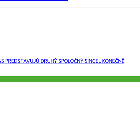
URL
S PREDSTAVUJÚ DRUHÝ SPOLOČNÝ SINGEL KONEČNĚ