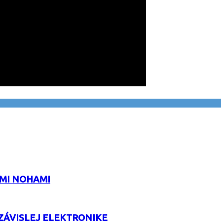
ÝMI NOHAMI
EZÁVISLEJ ELEKTRONIKE