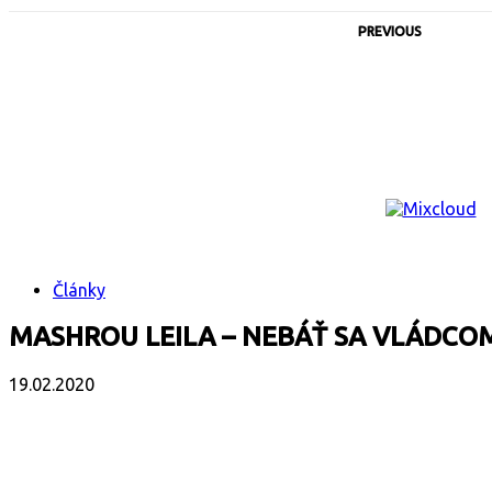
PREVIOUS
Články
MASHROU LEILA – NEBÁŤ SA VLÁDCO
19.02.2020
Facebook
X
Email
Print
Copy 