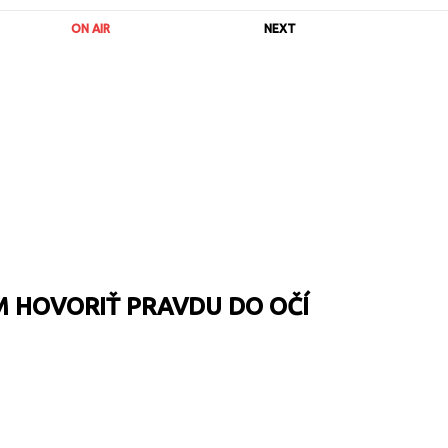
ON AIR
NEXT
M HOVORIŤ PRAVDU DO OČÍ
URL