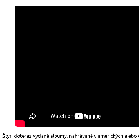
Štyri doteraz vydané albumy, nahrávané v amerických alebo e