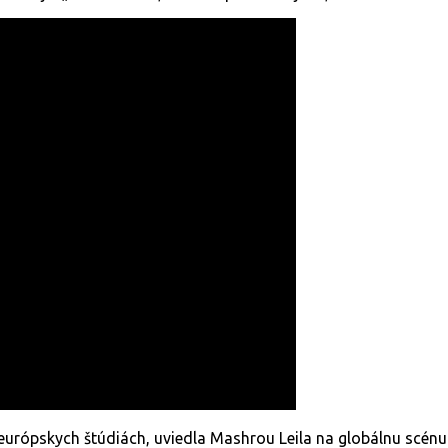
urópskych štúdiách, uviedla Mashrou Leila na globálnu scénu.