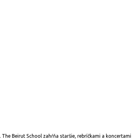
 The Beirut School zahŕňa staršie, rebríčkami a koncertami