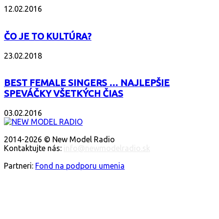
12.02.2016
ČO JE TO KULTÚRA?
23.02.2018
BEST FEMALE SINGERS … NAJLEPŠIE
SPEVÁČKY VŠETKÝCH ČIAS
03.02.2016
O NÁS
2014-2026 © New Model Radio
Kontaktujte nás:
info@newmodelradio.sk
SLEDUJTE NÁS
Partneri:
Fond na podporu umenia