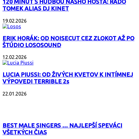
120 MINÚT S HUDBOU NÁŠHO HOSŤA: RADO
TOMEK ALIAS DJ KINET
19.02.2026
ERIK HORÁK: OD NOISECUT CEZ ZLOKOT AŽ PO
ŠTÚDIO LOSOSOUND
12.02.2026
LUCIA PIUSSI: OD ŽIVÝCH KVETOV K INTÍMNEJ
VÝPOVEDI TERRIBLE 2s
22.01.2026
POPULÁRNE
BEST MALE SINGERS … NAJLEPŠÍ SPEVÁCI
VŠETKÝCH ČIAS