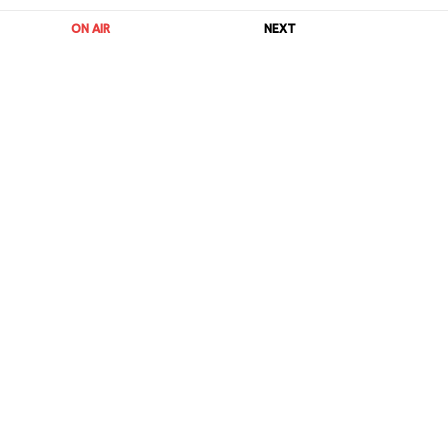
ON AIR
NEXT
URL