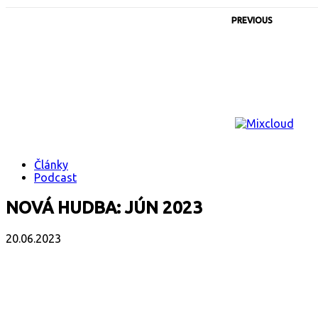
PREVIOUS
Články
Podcast
NOVÁ HUDBA: JÚN 2023
20.06.2023
Facebook
X
Email
Print
Copy 