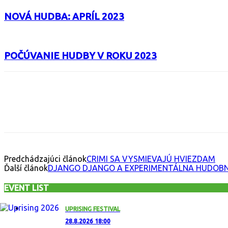
NOVÁ HUDBA: APRÍL 2023
POČÚVANIE HUDBY V ROKU 2023
Facebook
X
Email
Print
Copy 
Predchádzajúci článok
CRIMI SA VYSMIEVAJÚ HVIEZDAM
Ďalší článok
DJANGO DJANGO A EXPERIMENTÁLNA HUDOB
EVENT LIST
UPRISING FESTIVAL
28.8.2026 18:00