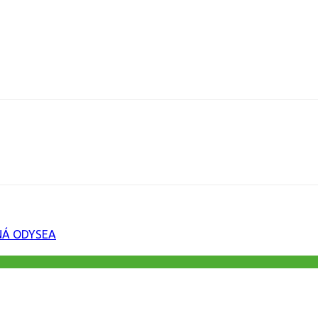
URL
NÁ ODYSEA